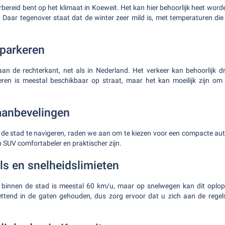
rbereid bent op het klimaat in Koeweit. Het kan hier behoorlijk heet word
Daar tegenover staat dat de winter zeer mild is, met temperaturen die
 parkeren
aan de rechterkant, net als in Nederland. Het verkeer kan behoorlijk dru
keren is meestal beschikbaar op straat, maar het kan moeilijk zijn om 
aanbevelingen
de stad te navigeren, raden we aan om te kiezen voor een compacte auto
n SUV comfortabeler en praktischer zijn.
ls en snelheidslimieten
binnen de stad is meestal 60 km/u, maar op snelwegen kan dit oplop
ttend in de gaten gehouden, dus zorg ervoor dat u zich aan de rege