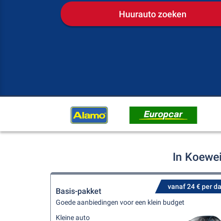
Huurauto zoeken
In Koewei
vanaf 24 € per d
Basis-pakket
Goede aanbiedingen voor een klein budget
Kleine auto