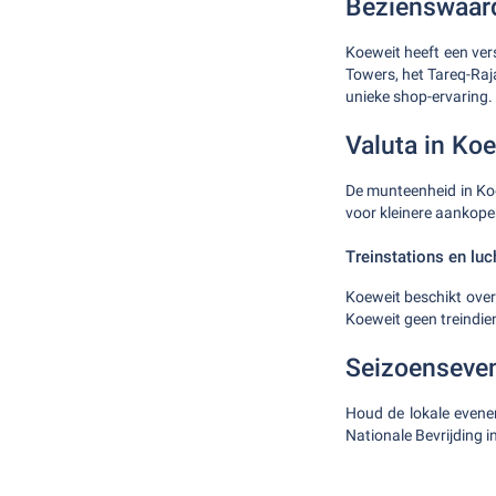
Bezienswaard
Koeweit heeft een ver
Towers, het Tareq-Ra
unieke shop-ervaring.
Valuta in Ko
De munteenheid in Koe
voor kleinere aankope
Treinstations en lu
Koeweit beschikt over
Koeweit geen treindie
Seizoenseve
Houd de lokale evene
Nationale Bevrijding 