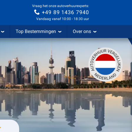
Vraag het onze autoverhuurexperts:
+49 89 1436 7940
Vandaag vanaf 10:00 - 18:30 uur
Top Bestemmingen
Over ons