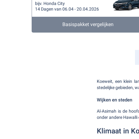
bijv. Honda City
14 Dagen van 06.04 - 20.04.2026
Basispakket vergelijken
Koeweit, een klein la
stedelijke gebieden, w
Wijken en steden
Al-Asimah is de hoofd
onder andere Hawalli 
Klimaat in K