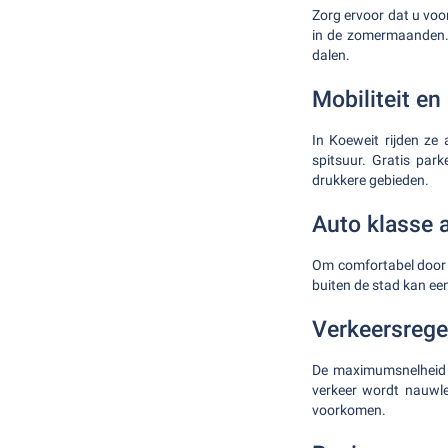
Zorg ervoor dat u voo
in de zomermaanden. 
dalen.
Mobiliteit en
In Koeweit rijden ze 
spitsuur. Gratis par
drukkere gebieden.
Auto klasse 
Om comfortabel door 
buiten de stad kan ee
Verkeersrege
De maximumsnelheid 
verkeer wordt nauwle
voorkomen.