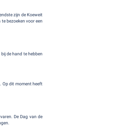
endste zijn de Koeweit
 te bezoeken voor een
 bij de hand te hebben
l. Op dit moment heeft
rvaren. De Dag van de
ngen.