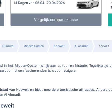
14 Dagen van 06.04 - 20.04.2026
b
Vergelijk compact klasse
Huurauto
Midden Oosten
Koeweit
Al-Asimah
Koeweit
nd in het Midden-Oosten, is rijk aan cultuur en historie. Tegelijkertijd 
aardoor het een fascinerende mix is voor reizigers.
stad van Koeweit en biedt meerdere toeristische attracties. Andere op
en Al Ahmadi.
oeweit