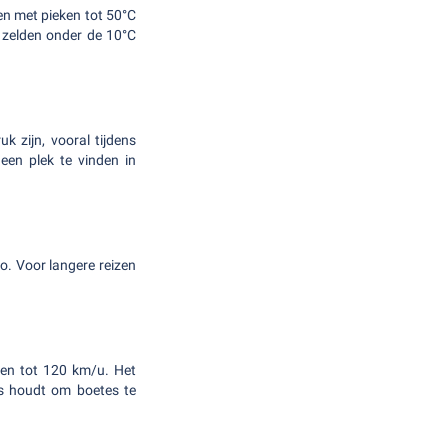
en met pieken tot 50°C
 zelden onder de 10°C
k zijn, vooral tijdens
een plek te vinden in
. Voor langere reizen
en tot 120 km/u. Het
ls houdt om boetes te