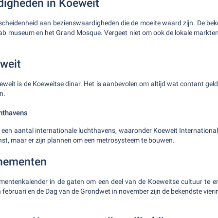
igheden in Koeweit
scheidenheid aan bezienswaardigheden die de moeite waard zijn. De bek
jab museum en het Grand Mosque. Vergeet niet om ook de lokale markten
eweit
weit is de Koeweitse dinar. Het is aanbevolen om altijd wat contant geld
n.
chthavens
 een aantal internationale luchthavens, waaronder Koeweit Internationa
nst, maar er zijn plannen om een metrosysteem te bouwen.
nementen
mentenkalender in de gaten om een deel van de Koeweitse cultuur te e
in februari en de Dag van de Grondwet in november zijn de bekendste vieri