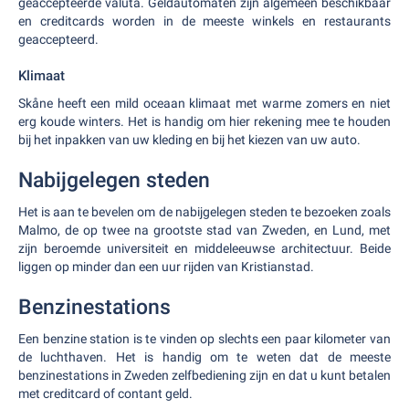
geaccepteerde valuta. Geldautomaten zijn algemeen beschikbaar
en creditcards worden in de meeste winkels en restaurants
geaccepteerd.
Klimaat
Skåne heeft een mild oceaan klimaat met warme zomers en niet
erg koude winters. Het is handig om hier rekening mee te houden
bij het inpakken van uw kleding en bij het kiezen van uw auto.
Nabijgelegen steden
Het is aan te bevelen om de nabijgelegen steden te bezoeken zoals
Malmo, de op twee na grootste stad van Zweden, en Lund, met
zijn beroemde universiteit en middeleeuwse architectuur. Beide
liggen op minder dan een uur rijden van Kristianstad.
Benzinestations
Een benzine station is te vinden op slechts een paar kilometer van
de luchthaven. Het is handig om te weten dat de meeste
benzinestations in Zweden zelfbediening zijn en dat u kunt betalen
met creditcard of contant geld.