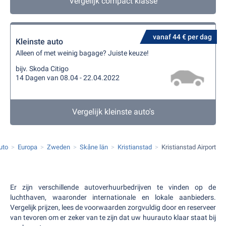
Vergelijk compact klasse
vanaf 44 € per dag
Kleinste auto
Alleen of met weinig bagage? Juiste keuze!
bijv. Skoda Citigo
14 Dagen van 08.04 - 22.04.2022
Vergelijk kleinste auto's
uto
Europa
Zweden
Skåne län
Kristianstad
Kristianstad Airport
Er zijn verschillende autoverhuurbedrijven te vinden op de
luchthaven, waaronder internationale en lokale aanbieders.
Vergelijk prijzen, lees de voorwaarden zorgvuldig door en reserveer
van tevoren om er zeker van te zijn dat uw huurauto klaar staat bij