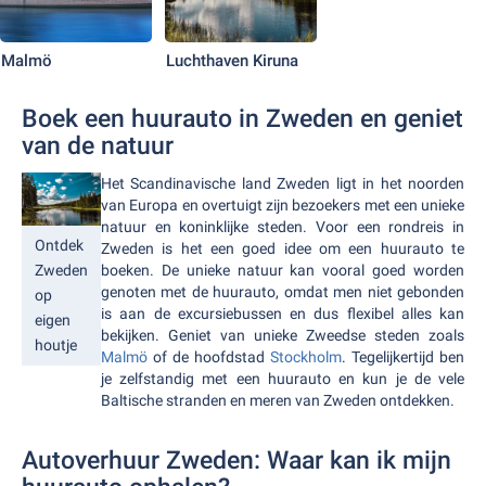
Malmö
Luchthaven Kiruna
Boek een huurauto in Zweden en geniet
van de natuur
Het Scandinavische land Zweden ligt in het noorden
van Europa en overtuigt zijn bezoekers met een unieke
natuur en koninklijke steden. Voor een rondreis in
Ontdek
Zweden is het een goed idee om een huurauto te
Zweden
boeken. De unieke natuur kan vooral goed worden
genoten met de huurauto, omdat men niet gebonden
op
is aan de excursiebussen en dus flexibel alles kan
eigen
bekijken. Geniet van unieke Zweedse steden zoals
houtje
Malmö
of de hoofdstad
Stockholm
. Tegelijkertijd ben
je zelfstandig met een huurauto en kun je de vele
Baltische stranden en meren van Zweden ontdekken.
Autoverhuur Zweden: Waar kan ik mijn