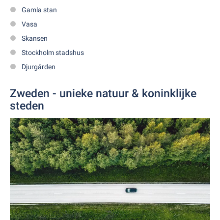
Gamla stan
Vasa
Skansen
Stockholm stadshus
Djurgården
Zweden - unieke natuur & koninklijke
steden