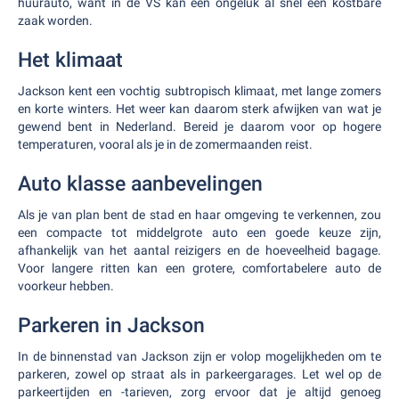
huurauto, want in de VS kan een ongeluk al snel een kostbare
zaak worden.
Het klimaat
Jackson kent een vochtig subtropisch klimaat, met lange zomers
en korte winters. Het weer kan daarom sterk afwijken van wat je
gewend bent in Nederland. Bereid je daarom voor op hogere
temperaturen, vooral als je in de zomermaanden reist.
Auto klasse aanbevelingen
Als je van plan bent de stad en haar omgeving te verkennen, zou
een compacte tot middelgrote auto een goede keuze zijn,
afhankelijk van het aantal reizigers en de hoeveelheid bagage.
Voor langere ritten kan een grotere, comfortabelere auto de
voorkeur hebben.
Parkeren in Jackson
In de binnenstad van Jackson zijn er volop mogelijkheden om te
parkeren, zowel op straat als in parkeergarages. Let wel op de
parkeertijden en -tarieven, zorg ervoor dat je altijd genoeg