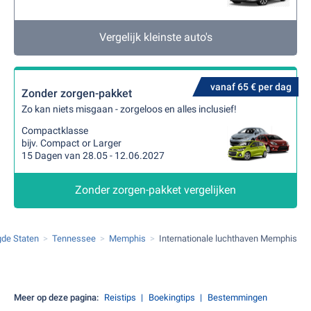
Vergelijk kleinste auto's
vanaf 65 € per dag
Zonder zorgen-pakket
Zo kan niets misgaan - zorgeloos en alles inclusief!
Compactklasse
bijv. Compact or Larger
15 Dagen van 28.05 - 12.06.2027
Zonder zorgen-pakket vergelijken
gde Staten
Tennessee
Memphis
Internationale luchthaven Memphis
Meer op deze pagina:
Reistips
Boekingtips
Bestemmingen