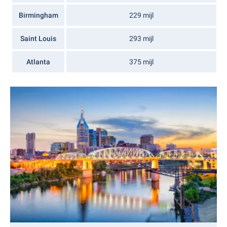
Birmingham
229 mijl
Saint Louis
293 mijl
Atlanta
375 mijl