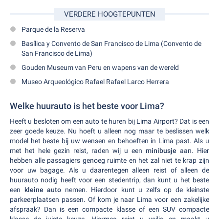
VERDERE HOOGTEPUNTEN
Parque de la Reserva
Basílica y Convento de San Francisco de Lima (Convento de
San Francisco de Lima)
Gouden Museum van Peru en wapens van de wereld
Museo Arqueológico Rafael Rafael Larco Herrera
Welke huurauto is het beste voor Lima?
Heeft u besloten om een auto te huren bij Lima Airport? Dat is een
zeer goede keuze. Nu hoeft u alleen nog maar te beslissen welk
model het beste bij uw wensen en behoeften in Lima past. Als u
met het hele gezin reist, raden wij u een
minibusje
aan. Hier
hebben alle passagiers genoeg ruimte en het zal niet te krap zijn
voor uw bagage. Als u daarentegen alleen reist of alleen de
huurauto nodig heeft voor een stedentrip, dan kunt u het beste
een
kleine auto
nemen. Hierdoor kunt u zelfs op de kleinste
parkeerplaatsen passen. Of kom je naar Lima voor een zakelijke
afspraak? Dan is een compacte klasse of een SUV compacte