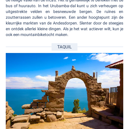
de heilige vallei van de Inca's. Het is gemakkelijk te bereiken met de
bus of huurauto. In het Urubamba-dal kunt u zich verheugen op
uitgestrekte velden en besneeuwde bergen. De ruïnes en
zoutterrassen zullen u betoveren. Een ander hoogtepunt zijn de
kleurrijke markten van de Andesdorpen. Slenter door de steegjes
en ontdek allerlei kleine dingen. Als je het wat actiever wilt, kun je
ook een mountainbiketocht maken.
TAQUIL