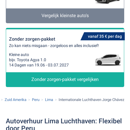
Vergelijk kleinste auto's
vanaf 35 € per dag
Zonder zorgen-pakket
Zo kan niets misgaan - zorgeloos en alles inclusief!
Kleine auto
bijv. Toyota Agya 1.0
14 Dagen van 19.06 - 03.07.2027
Zonder zorgen-pakket vergelijken
Zuid Amerika
Peru
Lima
Internationale Luchthaven Jorge Chávez
Autoverhuur Lima Luchthaven: Flexibel
door Peru