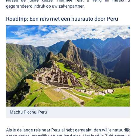
klasse de juiste keuze. Hiermee reist u veilig en maakt u
gegarandeerd indruk op uw zakenpartner.
Roadtrip: Een reis met een huurauto door Peru
Machu Picchu, Peru
Als je de lange reis naar Peru al hebt gemaakt, dan wil je natuurlijk