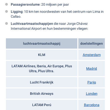
Passagiersvolume
: 20 miljoen per jaar
Ligging
: 10 km ten noordwesten van het centrum van Lima in
Callao.
Luchtvaartmaatschappijen
die naar Jorge Chávez
International Airport en hun bestemmingen vliegen:
luchtvaartmaatschappij
doelstellingen
KLM
Amsterdam
LATAM Airlines, Iberia, Air Europe, Plus
Madrid
Ultra, Plus Ultra.
Lucht Frankrijk
Parijs
British Airways
Londen
LATAM Perú
Barcelona