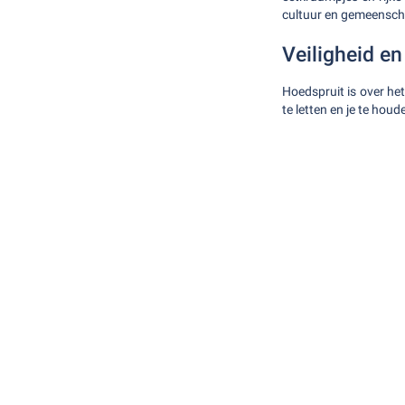
cultuur en gemeensch
Veiligheid e
Hoedspruit is over het
te letten en je te hou