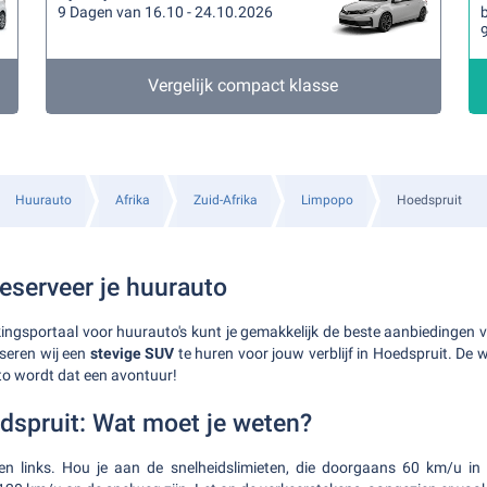
9 Dagen van 16.10 - 24.10.2026
b
Vergelijk compact klasse
Huurauto
Afrika
Zuid-Afrika
Limpopo
Hoedspruit
reserveer je huurauto
jkingsportaal voor huurauto's kunt je gemakkelijk de beste aanbiedingen v
seren wij een
stevige SUV
te huren voor jouw verblijf in Hoedspruit. De 
to wordt dat een avontuur!
edspruit: Wat moet je weten?
 men links. Hou je aan de snelheidslimieten, die doorgaans 60 km/u i