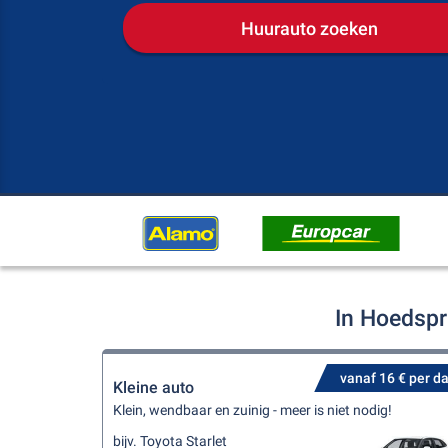
Huurauto zoeken
In Hoedspr
vanaf 16 € per d
Kleine auto
Klein, wendbaar en zuinig - meer is niet nodig!
bijv. Toyota Starlet