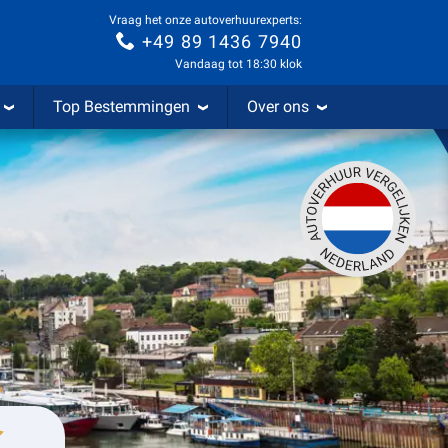
Vraag het onze autoverhuurexperts:
+49 89 1436 7940
Vandaag tot 18:30 klok
Top Bestemmingen
Over ons