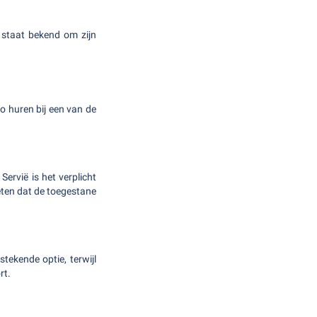
 staat bekend om zijn
o huren bij een van de
Servië is het verplicht
weten dat de toegestane
tekende optie, terwijl
rt.