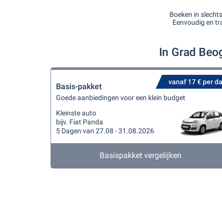
Boeken in slecht
Eenvoudig en tr
In Grad Beo
vanaf 17 € per d
Basis-pakket
Goede aanbiedingen voor een klein budget
Kleinste auto
bijv. Fiat Panda
5 Dagen van 27.08 - 31.08.2026
Basispakket vergelijken