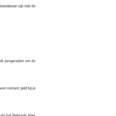
bereikbaar zijn met de
rdt aangeraden om de
wat contant geld bij je
oals het Belgrade Beer