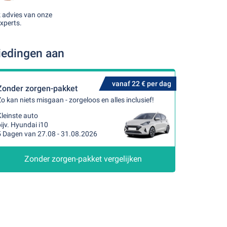
k advies van onze
xperts.
iedingen aan
vanaf 22 € per dag
Zonder zorgen-pakket
o kan niets misgaan - zorgeloos en alles inclusief!
leinste auto
ijv. Hyundai i10
5 Dagen van 27.08 - 31.08.2026
Zonder zorgen-pakket vergelijken