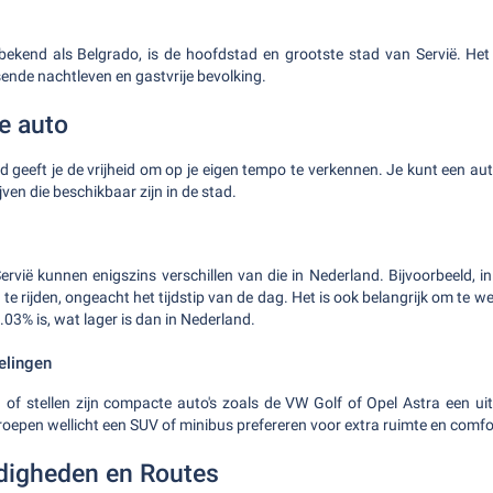
bekend als Belgrado, is de hoofdstad en grootste stad van Servië. Het
isende nachtleven en gastvrije bevolking.
e auto
d geeft je de vrijheid om op je eigen tempo te verkennen. Je kunt een aut
ven die beschikbaar zijn in de stad.
ervië kunnen enigszins verschillen van die in Nederland. Bijvoorbeeld, in 
te rijden, ongeacht het tijdstip van de dag. Het is ook belangrijk om te 
03% is, wat lager is dan in Nederland.
elingen
 of stellen zijn compacte auto's zoals de VW Golf of Opel Astra een uits
roepen wellicht een SUV of minibus prefereren voor extra ruimte en comfo
digheden en Routes