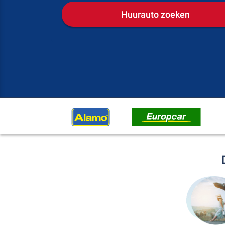
Huurauto zoeken