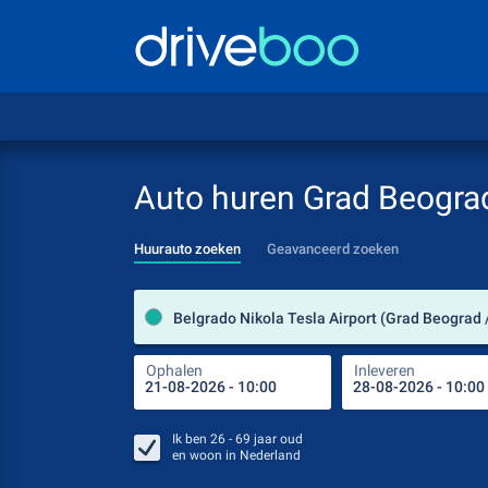
Auto huren Grad Beogra
Huurauto zoeken
Geavanceerd zoeken
Ophalen
Inleveren
Ik ben
26 - 69
jaar oud
en woon in
Nederland