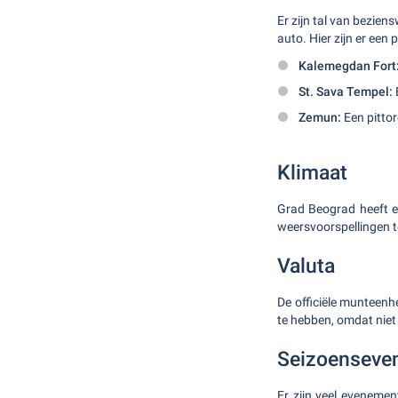
Er zijn tal van bezie
auto. Hier zijn er een 
Kalemegdan Fort
St. Sava Tempel:
Zemun:
Een pittor
Klimaat
Grad Beograd heeft 
weersvoorspellingen t
Valuta
De officiële munteenhe
te hebben, omdat niet 
Seizoenseve
Er zijn veel evenemen