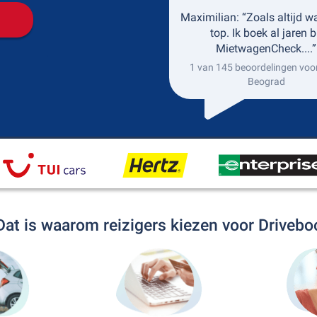
Maximilian: “Zoals altijd w
top. Ik boek al jaren b
MietwagenCheck....”
1 van 145 beoordelingen voo
Beograd
Dat is waarom reizigers kiezen voor Drivebo