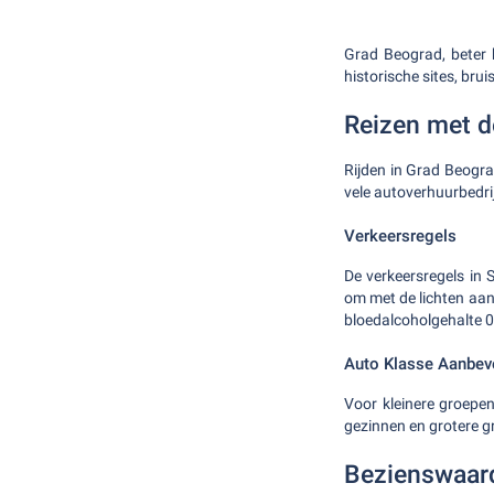
Grad Beograd, beter 
historische sites, bru
Reizen met d
Rijden in Grad Beogra
vele autoverhuurbedrij
Verkeersregels
De verkeersregels in S
om met de lichten aan 
bloedalcoholgehalte 0.
Auto Klasse Aanbev
Voor kleinere groepen
gezinnen en grotere g
Bezienswaar