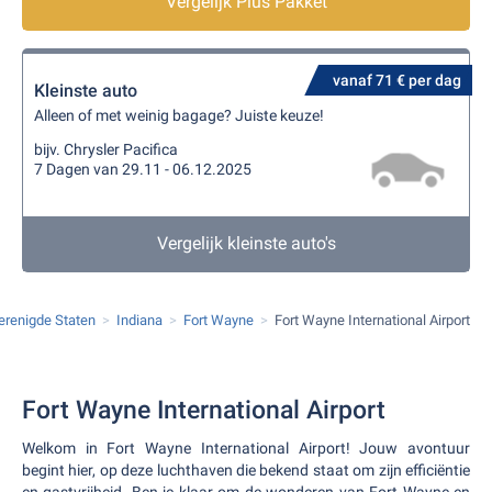
Vergelijk Plus Pakket
vanaf 71 € per dag
Kleinste auto
Alleen of met weinig bagage? Juiste keuze!
bijv. Chrysler Pacifica
7 Dagen van 29.11 - 06.12.2025
Vergelijk kleinste auto's
erenigde Staten
Indiana
Fort Wayne
Fort Wayne International Airport
Fort Wayne International Airport
Welkom in Fort Wayne International Airport! Jouw avontuur
begint hier, op deze luchthaven die bekend staat om zijn efficiëntie