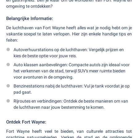
en gastvrijheid. Ben je klaar om de wonderen van Fort Wayne en
omgeving te ontdekken?
Belangrijke Informatie:
De luchthaven van Fort Wayne heeft alles wat je nodig hebt om je
vakantie soepel te laten verlopen. Hier zijn enkele handige tips en
feiten:
Autoverhuurstations op de luchthaven: Vergelijk prijzen en
kies de beste optie voor jouw reis.
Auto klassen aanbevelingen: Compacte auto's zijn ideaal voor
het verkennen van de stad, terwijl SUV's meer ruimte bieden
voor avonturen in de omgeving.
Benzinestations nabij de luchthaven: Vul je tank voordat je op
pad gaat.
Rijroutes en verbindingen: Ontdek de beste manieren om van
de luchthaven naar jouw bestemming te komen.
Ontdek Fort Wayne:
Fort Wayne heeft veel te bieden, van culturele attracties tot
prachtige natuurgebieden. Verken de stad en de omliggende