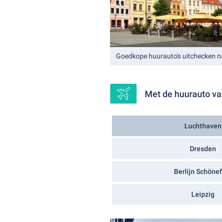
Goedkope huurauto's uitchecken n
Met de huurauto va
Luchthaven
Dresden
Berlijn Schönef
Leipzig