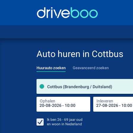
Auto huren in Cottbus
Huurauto zoeken
Geavanceerd zoeken
Cottbus (Brandenburg / Duitsland)
Ophalen
Inleveren
Ik ben
26 - 69
jaar oud
en woon in
Nederland