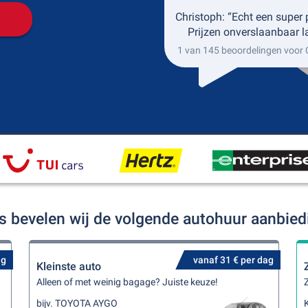
Christoph: “Echt een super 
Prijzen onverslaanbaar l
1 van 145 beoordelingen voor
s bevelen wij de volgende autohuur aanbie
ag
vanaf 31 € per dag
Kleinste auto
Alleen of met weinig bagage? Juiste keuze!
Z
bijv. TOYOTA AYGO
K