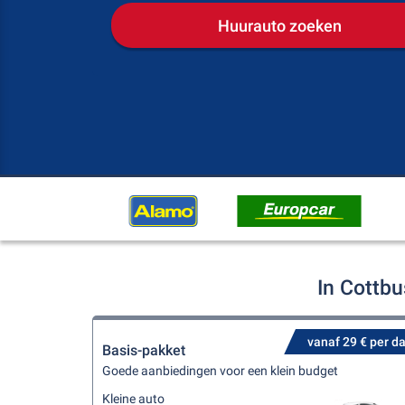
Huurauto zoeken
In Cottbu
vanaf 29 € per d
Basis-pakket
Goede aanbiedingen voor een klein budget
Kleine auto