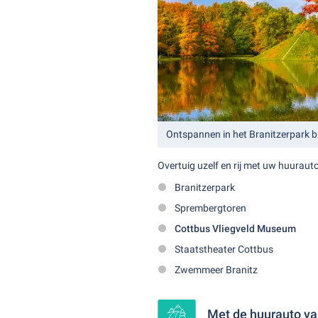
Ontspannen in het Branitzerpark b
Overtuig uzelf en rij met uw huuraut
Branitzerpark
Sprembergtoren
Cottbus Vliegveld Museum
Staatstheater Cottbus
Zwemmeer Branitz
Met de huurauto va