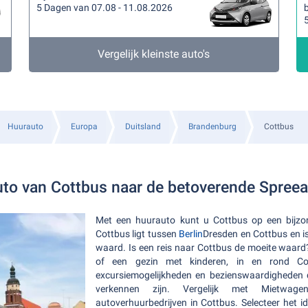
5 Dagen van 07.08 - 11.08.2026
b
Vergelijk kleinste auto's
Huurauto
Europa
Duitsland
Brandenburg
Cottbus
to van Cottbus naar de betoverende Spree
Met een huurauto kunt u Cottbus op een bijzo
Cottbus ligt tussen
Berlin
Dresden en Cottbus en is
waard. Is een reis naar Cottbus de moeite waard?
of een gezin met kinderen, in en rond Co
excursiemogelijkheden en bezienswaardigheden d
verkennen zijn. Vergelijk met Mietwa
autoverhuurbedrijven in Cottbus. Selecteer het id