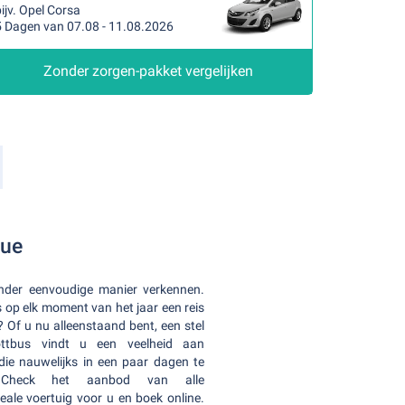
ijv. Opel Corsa
5 Dagen van 07.08 - 11.08.2026
Zonder zorgen-pakket vergelijken
aue
nder eenvoudige manier verkennen.
 op elk moment van het jaar een reis
 Of u nu alleenstaand bent, een stel
ttbus vindt u een veelheid aan
ie nauwelijks in een paar dagen te
genCheck het aanbod van alle
eale voertuig voor u en boek online.