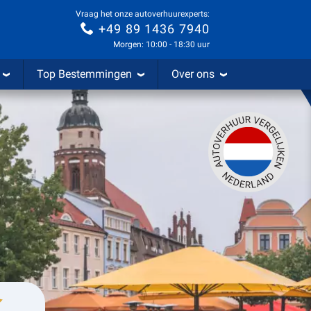
Vraag het onze autoverhuurexperts:
+49 89 1436 7940
Morgen: 10:00 - 18:30 uur
Top Bestemmingen
Over ons