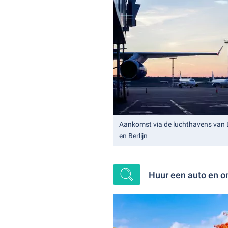
Aankomst via de luchthavens van 
en Berlijn
Huur een auto en o