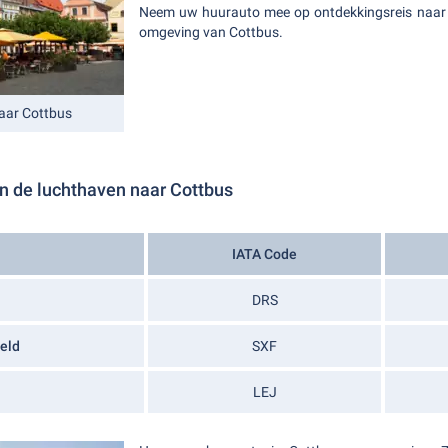
Neem uw huurauto mee op ontdekkingsreis naar 
omgeving van Cottbus.
aar Cottbus
n de luchthaven naar Cottbus
IATA Code
DRS
eld
SXF
LEJ