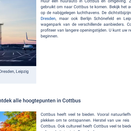
Huur een huurauto in Cottbus en omgeving. Z
gebruikt om naar Cottbus te komen. Bekijk het 
op de nabijgelegen luchthavens. De dichtstbijzi
Dresden
, maar ook Berlijn Schönefeld en Leipz
wagenpark van de verschillende aanbieders. Co
profiteer van langere openingstijden. U kunt uw 
beginnen.
Dresden, Leipzig
ntdek alle hoogtepunten in Cottbus
Cottbus heeft veel te bieden. Vooral natuurlief
plekken om te ontspannen. Herstel van uw reis 
Cottbus. Ook cultureel heeft Cottbus veel te bie