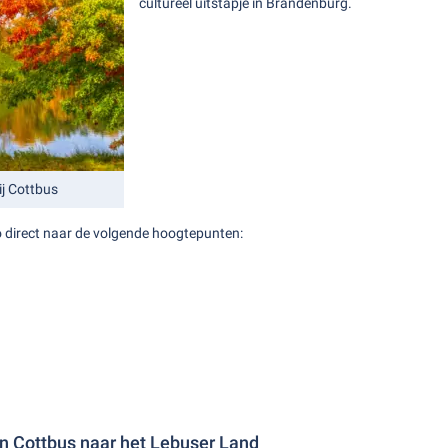
cultureel uitstapje in Brandenburg.
ij Cottbus
o direct naar de volgende hoogtepunten:
n Cottbus naar het Lebuser Land