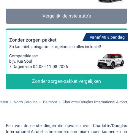
Vergelijk kleinste auto's
vanaf 40 € per dag
Zonder zorgen-pakket
Zo kan niets misgaan - zorgeloos en alles inclusief!
Compactklasse
bijv. Kia Soul
7 Dagen van 04.08 - 11.08.2026
Zonder zorgen-pakket vergelijken
taten
North Carolina
Belmont
Charlotte/Douglas International Airport
Een van de eerste dingen die opvallen over Charlotte/Douglas
International Airport is hoe anders sommige dingen kunnen zijn in