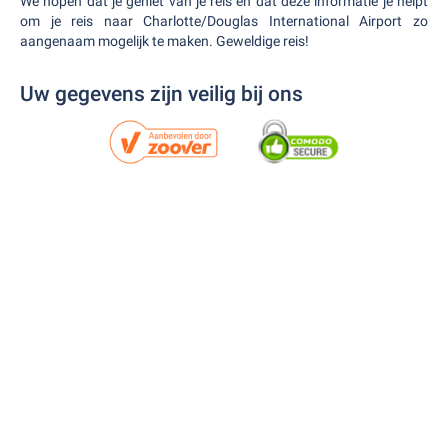
We hopen dat je geniet van je reis en dat deze informatie je helpt
om je reis naar Charlotte/Douglas International Airport zo
aangenaam mogelijk te maken. Geweldige reis!
Uw gegevens zijn veilig bij ons