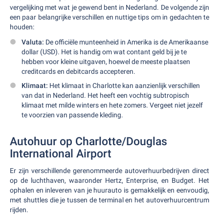
vergelijking met wat je gewend bent in Nederland. De volgende zijn
een paar belangrijke verschillen en nuttige tips om in gedachten te
houden:
Valuta:
De officiële munteenheid in Amerika is de Amerikaanse
dollar (USD). Het is handig om wat contant geld bij je te
hebben voor kleine uitgaven, hoewel de meeste plaatsen
creditcards en debitcards accepteren.
Klimaat:
Het klimaat in Charlotte kan aanzienlijk verschillen
van dat in Nederland. Het heeft een vochtig subtropisch
klimaat met milde winters en hete zomers. Vergeet niet jezelf
te voorzien van passende kleding.
Autohuur op Charlotte/Douglas
International Airport
Er zijn verschillende gerenommeerde autoverhuurbedrijven direct
op de luchthaven, waaronder Hertz, Enterprise, en Budget. Het
ophalen en inleveren van je huurauto is gemakkelijk en eenvoudig,
met shuttles die je tussen de terminal en het autoverhuurcentrum
rijden.