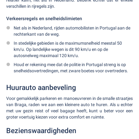
relatief kalm, net als in Nederland. Bedenk echter dat er enkele
verschillen in rijregels zijn.
Verkeersregels en snelheidslimieten
Net als in Nederland, rijden automobilisten in Portugal aan de
rechterkant van de weg.
In stedelijke gebieden is de maximumsnelheid meestal 50
km/u. Op landelijke wegen is dit 90 km/u en op de
autosnelweg maximaal 120 km/u.
Houd er rekening mee dat de politie in Portugal streng is op
snelheidsovertredingen, met zware boetes voor overtreders.
Huurauto aanbeveling
Voor gemakkelijk parkeren en manoeuvreren in de smalle straatjes
van Braga, raden we aan een kleinere auto te huren. Als u echter
met uw gezin reist of veel bagage heeft, kunt u beter voor een
groter voertuig kiezen voor extra comfort en ruimte.
Bezienswaardigheden