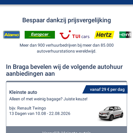
Bespaar dankzij prijsvergelijking
Meer dan 900 verhuurbedrijven bij meer dan 85.000
autoverhuurstations wereldwijd.
In Braga bevelen wij de volgende autohuur
aanbiedingen aan
vanaf 29 € per dag
Kleinste auto
Alleen of met weinig bagage? Juiste keuze!
bijv. Renault Twingo
13 Dagen van 10.08 - 22.08.2026