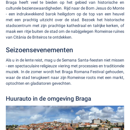
Braga heeft veel te bieden op het gebied van historische en
culturele bezienswaardigheden. Rijd naar de Bom Jesus do Monte
- een indrukwekkend barok heiligdom op de top van een heuvel
met een prachtig uitzicht over de stad. Bezoek het historische
stadscentrum met zijn prachtige kathedraal en talrijke kerken, of
maak een ritje buiten de stad om de nabijgelegen Romeinse ruïnes
van Citânia de Briteiros te ontdekken.
Seizoensevenementen
Als u in de lente reist, mag u de Semana Santa-feesten niet missen
- een spectaculaire religieuze viering met processies en traditionele
muziek. In de zomer wordt het Braga Romana Festival gehouden,
waar de stad terugkeert naar zijn Romeinse roots met een markt,
optochten en gladiatoren gevechten.
Huurauto in de omgeving Braga