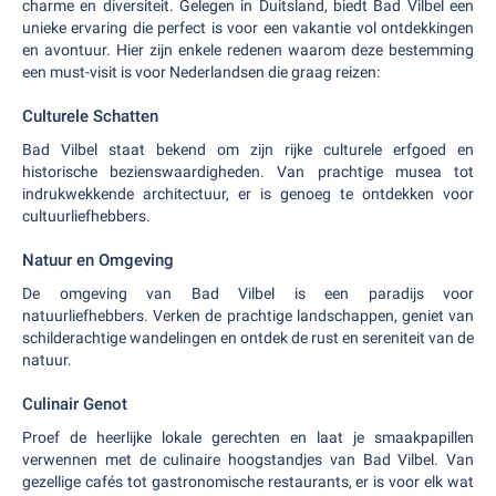
charme en diversiteit. Gelegen in Duitsland, biedt Bad Vilbel een
unieke ervaring die perfect is voor een vakantie vol ontdekkingen
en avontuur. Hier zijn enkele redenen waarom deze bestemming
een must-visit is voor Nederlandsen die graag reizen:
Culturele Schatten
Bad Vilbel staat bekend om zijn rijke culturele erfgoed en
historische bezienswaardigheden. Van prachtige musea tot
indrukwekkende architectuur, er is genoeg te ontdekken voor
cultuurliefhebbers.
Natuur en Omgeving
De omgeving van Bad Vilbel is een paradijs voor
natuurliefhebbers. Verken de prachtige landschappen, geniet van
schilderachtige wandelingen en ontdek de rust en sereniteit van de
natuur.
Culinair Genot
Proef de heerlijke lokale gerechten en laat je smaakpapillen
verwennen met de culinaire hoogstandjes van Bad Vilbel. Van
gezellige cafés tot gastronomische restaurants, er is voor elk wat