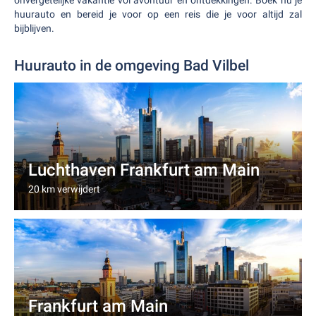
onvergetelijke vakantie vol avontuur en ontdekkingen. Boek nu je
huurauto en bereid je voor op een reis die je voor altijd zal
bijblijven.
Huurauto in de omgeving Bad Vilbel
Luchthaven Frankfurt am Main
20 km verwijdert
Frankfurt am Main