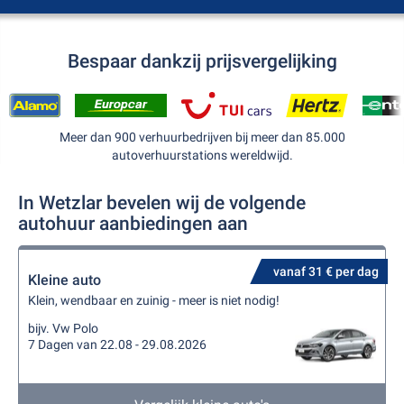
Bespaar dankzij prijsvergelijking
Meer dan 900 verhuurbedrijven bij meer dan 85.000
autoverhuurstations wereldwijd.
In Wetzlar bevelen wij de volgende
autohuur aanbiedingen aan
vanaf 31 € per dag
Kleine auto
Klein, wendbaar en zuinig - meer is niet nodig!
bijv. Vw Polo
7 Dagen van 22.08 - 29.08.2026