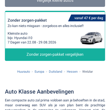
Vergelijk kleine auto's
vanaf 47 € per dag
Zonder zorgen-pakket
Zo kan niets misgaan - zorgeloos en alles inclusief!
Kleinste auto
bijv. Hyundai i10
7 Dagen van 22.08 - 29.08.2026
Zonder zorgen-pakket vergelijken
Huurauto
Europa
Duitsland
Hessen
Wetzlar
Auto Klasse Aanbevelingen
Een compacte auto zal prima voldoen aan je behoeften in de stad,
maar overweeg een SUV als je van plan bent de prachtige