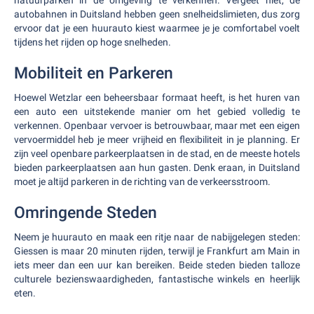
natuurparken in de omgeving te verkennen. Vergeet niet, de
autobahnen in Duitsland hebben geen snelheidslimieten, dus zorg
ervoor dat je een huurauto kiest waarmee je je comfortabel voelt
tijdens het rijden op hoge snelheden.
Mobiliteit en Parkeren
Hoewel Wetzlar een beheersbaar formaat heeft, is het huren van
een auto een uitstekende manier om het gebied volledig te
verkennen. Openbaar vervoer is betrouwbaar, maar met een eigen
vervoermiddel heb je meer vrijheid en flexibiliteit in je planning. Er
zijn veel openbare parkeerplaatsen in de stad, en de meeste hotels
bieden parkeerplaatsen aan hun gasten. Denk eraan, in Duitsland
moet je altijd parkeren in de richting van de verkeersstroom.
Omringende Steden
Neem je huurauto en maak een ritje naar de nabijgelegen steden:
Giessen is maar 20 minuten rijden, terwijl je Frankfurt am Main in
iets meer dan een uur kan bereiken. Beide steden bieden talloze
culturele bezienswaardigheden, fantastische winkels en heerlijk
eten.