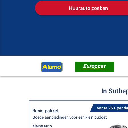
Huurauto zoeken
In Suthe
vanaf 26 € per d
Basis-pakket
Goede aanbiedingen voor een klein budget
Kleine auto