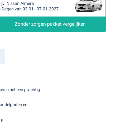
ijv. Nissan Almera
4 Dagen van 03.01 - 07.01.2027
Zonder zorgen-pakket vergelijken
uvel met een prachtig
wandelpaden en
rp.