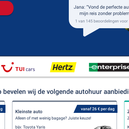
Jana: “Vond de perfecte au
mijn reis zonder problem
1 van 145 beoordelingen voor
p bevelen wij de volgende autohuur aanbied
ag
vanaf 26 € per dag
Kleinste auto
Alleen of met weinig bagage? Juiste keuze!
Z
bijv. Toyota Yaris
K