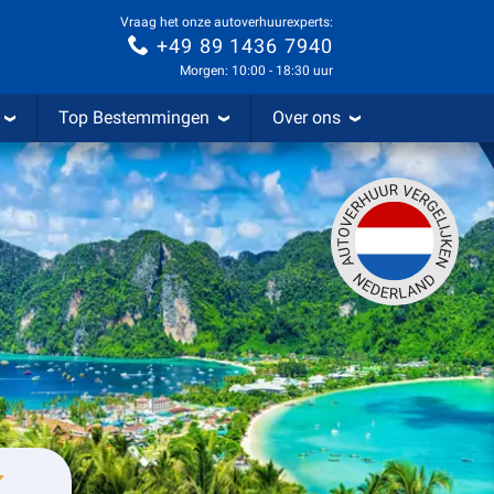
Vraag het onze autoverhuurexperts:
+49 89 1436 7940
Morgen: 10:00 - 18:30 uur
Top Bestemmingen
Over ons