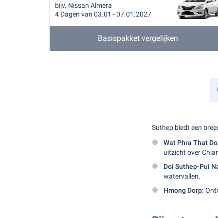
bijv. Nissan Almera
4 Dagen van 03.01 - 07.01.2027
Basispakket vergelijken
Suthep biedt een bree
Wat Phra That Do
uitzicht over Chia
Doi Suthep-Pui Na
watervallen.
Hmong Dorp:
Ontd