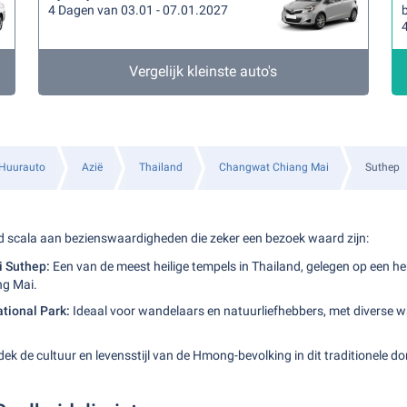
4 Dagen van 03.01 - 07.01.2027
b
Vergelijk kleinste auto's
Huurauto
Azië
Thailand
Changwat Chiang Mai
Suthep
d scala aan bezienswaardigheden die zeker een bezoek waard zijn:
i Suthep:
Een van de meest heilige tempels in Thailand, gelegen op een he
ng Mai.
tional Park:
Ideaal voor wandelaars en natuurliefhebbers, met diverse 
ek de cultuur en levensstijl van de Hmong-bevolking in dit traditionele do