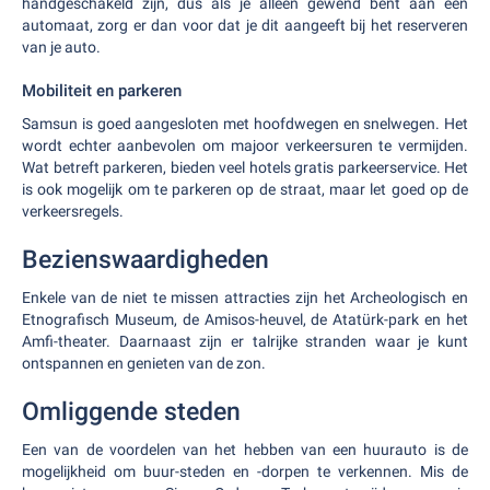
handgeschakeld zijn, dus als je alleen gewend bent aan een
automaat, zorg er dan voor dat je dit aangeeft bij het reserveren
van je auto.
Mobiliteit en parkeren
Samsun is goed aangesloten met hoofdwegen en snelwegen. Het
wordt echter aanbevolen om majoor verkeersuren te vermijden.
Wat betreft parkeren, bieden veel hotels gratis parkeerservice. Het
is ook mogelijk om te parkeren op de straat, maar let goed op de
verkeersregels.
Bezienswaardigheden
Enkele van de niet te missen attracties zijn het Archeologisch en
Etnografisch Museum, de Amisos-heuvel, de Atatürk-park en het
Amfi-theater. Daarnaast zijn er talrijke stranden waar je kunt
ontspannen en genieten van de zon.
Omliggende steden
Een van de voordelen van het hebben van een huurauto is de
mogelijkheid om buur-steden en -dorpen te verkennen. Mis de