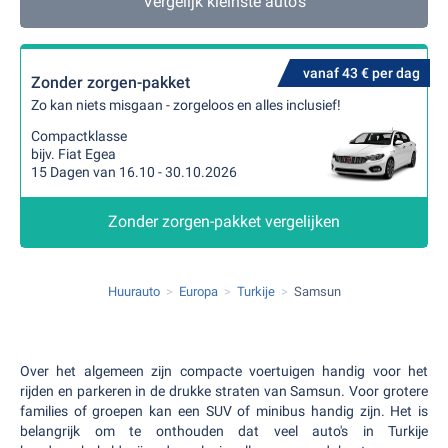
Vergelijk kleinste auto's
vanaf 43 € per dag
Zonder zorgen-pakket
Zo kan niets misgaan - zorgeloos en alles inclusief!
Compactklasse
bijv. Fiat Egea
15 Dagen van 16.10 - 30.10.2026
Zonder zorgen-pakket vergelijken
Huurauto
Europa
Turkije
Samsun
Over het algemeen zijn compacte voertuigen handig voor het
rijden en parkeren in de drukke straten van Samsun. Voor grotere
families of groepen kan een SUV of minibus handig zijn. Het is
belangrijk om te onthouden dat veel auto's in Turkije