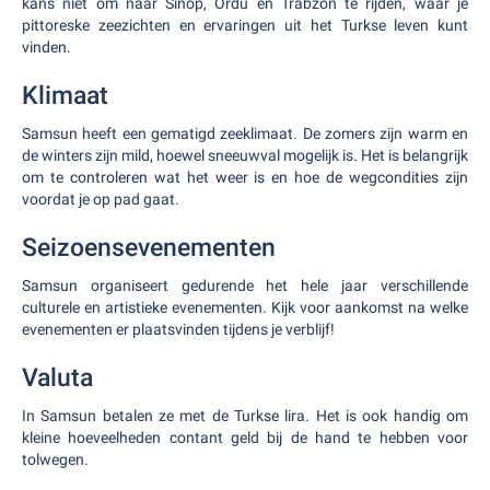
kans niet om naar Sinop, Ordu en Trabzon te rijden, waar je
pittoreske zeezichten en ervaringen uit het Turkse leven kunt
vinden.
Klimaat
Samsun heeft een gematigd zeeklimaat. De zomers zijn warm en
de winters zijn mild, hoewel sneeuwval mogelijk is. Het is belangrijk
om te controleren wat het weer is en hoe de wegcondities zijn
voordat je op pad gaat.
Seizoensevenementen
Samsun organiseert gedurende het hele jaar verschillende
culturele en artistieke evenementen. Kijk voor aankomst na welke
evenementen er plaatsvinden tijdens je verblijf!
Valuta
In Samsun betalen ze met de Turkse lira. Het is ook handig om
kleine hoeveelheden contant geld bij de hand te hebben voor
tolwegen.