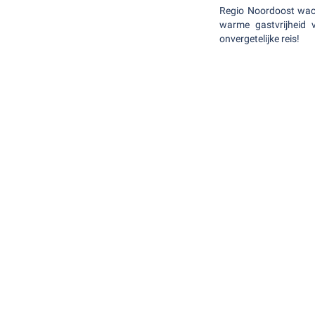
Regio Noordoost wach
warme gastvrijheid
onvergetelijke reis!