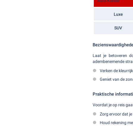
Auto Klasse
Luxe
SUV
Bezienswaardigheden
Laat je betoveren d
adembenemende strande
Verken de kleurrij
Geniet van de zon
Praktische informat
Voordat je op reis ga
Zorg ervoor dat je
Houd rekening met 