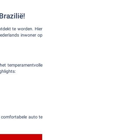
razilië!
tdekt te worden. Hier
Nederlands inwoner op
 het temperamentvolle
ghlights:
 comfortabele auto te