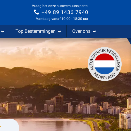
Vraag het onze autoverhuurexperts:
+49 89 1436 7940
Vandaag vanaf 10:00 - 18:30 uur
Top Bestemmingen
Over ons