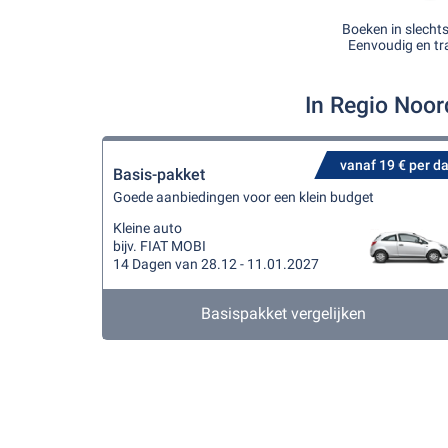
Boeken in slecht
Eenvoudig en tr
In Regio Noor
vanaf 19 € per d
Basis-pakket
Goede aanbiedingen voor een klein budget
Kleine auto
bijv. FIAT MOBI
14 Dagen van 28.12 - 11.01.2027
Basispakket vergelijken