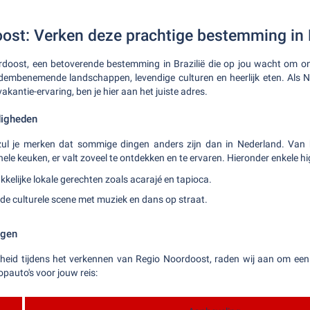
ost: Verken deze prachtige bestemming in B
doost, een betoverende bestemming in Brazilië die op jou wacht om on
adembenemende landschappen, levendige culturen en heerlijk eten. Als 
akantie-ervaring, ben je hier aan het juiste adres.
digheden
ul je merken dat sommige dingen anders zijn dan in Nederland. Van
onele keuken, er valt zoveel te ontdekken en te ervaren. Hieronder enkele hi
kkelijke lokale gerechten zoals acarajé en tapioca.
de culturele scene met muziek en dans op straat.
ngen
ijheid tijdens het verkennen van Regio Noordoost, raden wij aan om een
opauto's voor jouw reis: