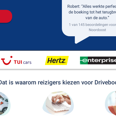
Robert: “Alles werkte perfe
de boeking tot het terugb
van de auto.”
1 van 145 beoordelingen voor
Noordoost
Dat is waarom reizigers kiezen voor Drivebo