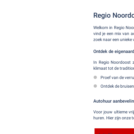
Regio Noordo
Welkom in Regio Noor
vind je een mix van 
zoek naar een unieke v
Ontdek de eigenaar
In Regio Noordoost z
klimaat tot de traditi
Proef van de verru
Ontdek de bruisen
Autohuur aanbeveli
Voor jouw ultieme vr
huren. Hier zijn onze t