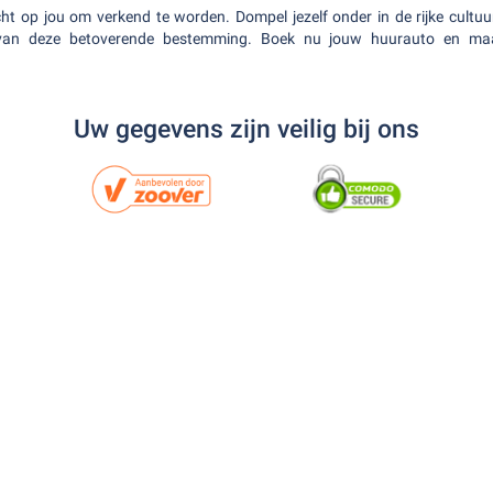
t op jou om verkend te worden. Dompel jezelf onder in de rijke cultuur
 van deze betoverende bestemming. Boek nu jouw huurauto en maa
Uw gegevens zijn veilig bij ons