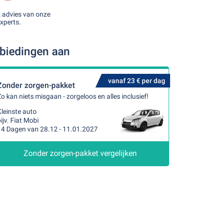
k advies van onze
xperts.
nbiedingen aan
vanaf 23 € per dag
Zonder zorgen-pakket
o kan niets misgaan - zorgeloos en alles inclusief!
leinste auto
ijv. Fiat Mobi
14 Dagen van 28.12 - 11.01.2027
Zonder zorgen-pakket vergelijken