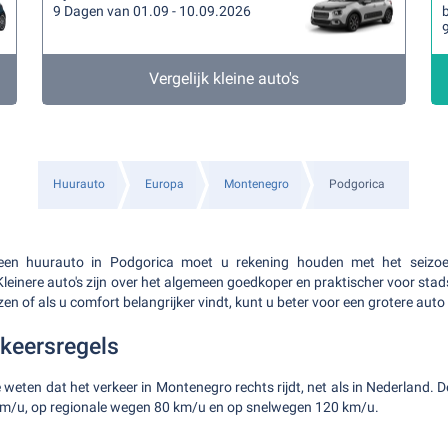
9 Dagen van 01.09 - 10.09.2026
b
Vergelijk kleine auto's
Huurauto
Europa
Montenegro
Podgorica
een huurauto in Podgorica moet u rekening houden met het seizo
leinere auto's zijn over het algemeen goedkoper en praktischer voor stad
izen of als u comfort belangrijker vindt, kunt u beter voor een grotere auto
rkeersregels
e weten dat het verkeer in Montenegro rechts rijdt, net als in Nederland
km/u, op regionale wegen 80 km/u en op snelwegen 120 km/u.