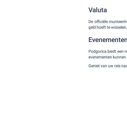
Valuta
De officiële munteenh
geld hoeft te wisselen
Evenemente
Podgorica biedt een r
evenementen kunnen u 
Geniet van uw reis n