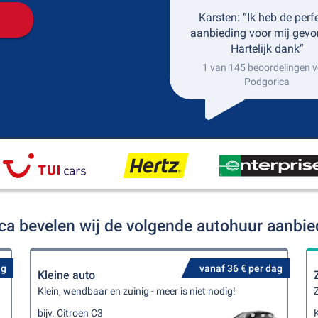
Karsten: “Ik heb de perf
aanbieding voor mij gevo
Hartelijk dank”
1 van 145 beoordelingen v
Podgorica
ca bevelen wij de volgende autohuur aanbi
ag
vanaf 36 € per dag
Kleine auto
Klein, wendbaar en zuinig - meer is niet nodig!
Z
bijv. Citroen C3
K