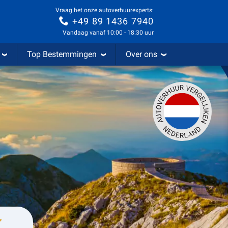
Vraag het onze autoverhuurexperts:
+49 89 1436 7940
Vandaag vanaf 10:00 - 18:30 uur
Top Bestemmingen
Over ons