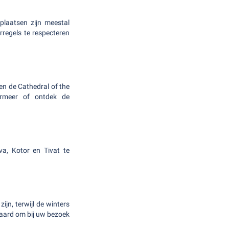
plaatsen zijn meestal
rregels te respecteren
en de Cathedral of the
armeer of ontdek de
a, Kotor en Tivat te
jn, terwijl de winters
 waard om bij uw bezoek