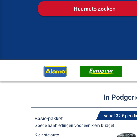
Huurauto zoeken
In Podgori
vanaf 32 € per d
Basis-pakket
Goede aanbiedingen voor een klein budget
Kleinste auto