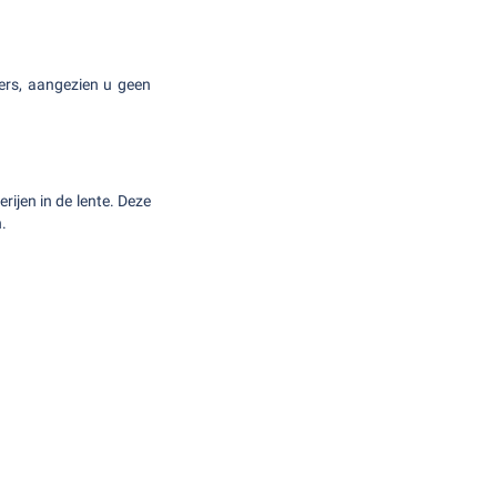
gers, aangezien u geen
ijen in de lente. Deze
.