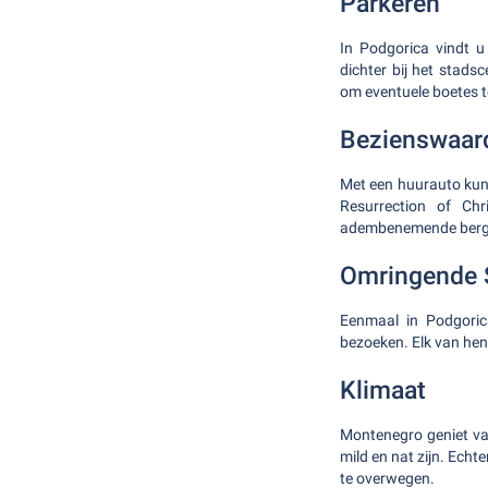
Parkeren
In Podgorica vindt u
dichter bij het stads
om eventuele boetes t
Bezienswaar
Met een huurauto kunt
Resurrection of Ch
adembenemende berg
Omringende 
Eenmaal in Podgoric
bezoeken. Elk van hen 
Klimaat
Montenegro geniet van
mild en nat zijn. Echt
te overwegen.