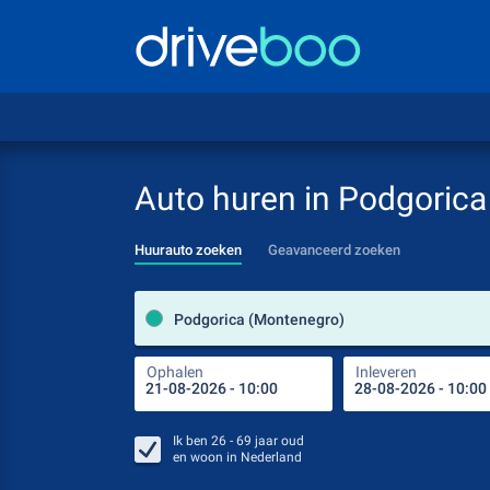
Auto huren in Podgorica
Huurauto zoeken
Geavanceerd zoeken
Podgorica (Montenegro)
Ophalen
Inleveren
Ik ben
26 - 69
jaar oud
en woon in
Nederland