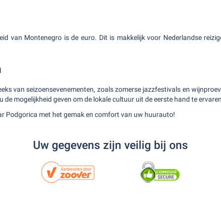
eid van Montenegro is de euro. Dit is makkelijk voor Nederlandse reizi
.
n
eeks van seizoensevenementen, zoals zomerse jazzfestivals en wijnproever
de mogelijkheid geven om de lokale cultuur uit de eerste hand te ervaren
aar Podgorica met het gemak en comfort van uw huurauto!
Uw gegevens zijn veilig bij ons