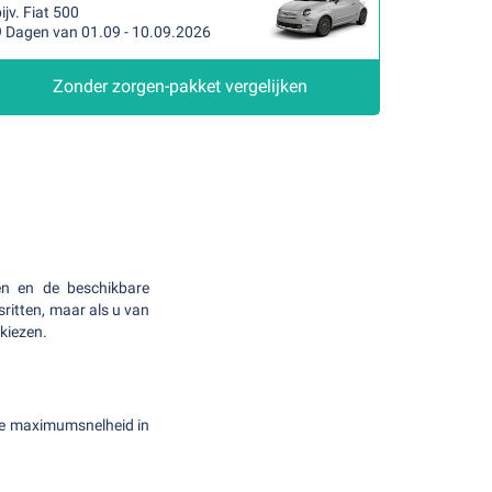
ijv. Fiat 500
9 Dagen van 01.09 - 10.09.2026
Zonder zorgen-pakket vergelijken
en en de beschikbare
sritten, maar als u van
 kiezen.
. De maximumsnelheid in