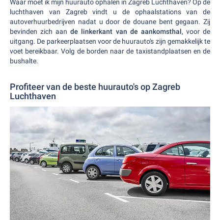
Waar moet ik mijn huurauto ophalen in Zagreb Luchthaven? Op de
luchthaven van Zagreb vindt u de ophaalstations van de
autoverhuurbedrijven nadat u door de douane bent gegaan. Zij
bevinden zich aan
de linkerkant van de aankomsthal
, voor de
uitgang. De parkeerplaatsen voor de huurauto's zijn gemakkelijk te
voet bereikbaar. Volg de borden naar de taxistandplaatsen en de
bushalte.
Profiteer van de beste huurauto's op Zagreb
Luchthaven