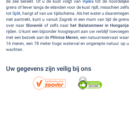
de zee bereikt. Of u de kust volgt van
Rijeka
tot de noordelijke
grens of liever langs de eilanden voor de kust rijdt, misschien zelfs
tot
Split
, hangt af van uw tijdschema. Als het water u daarentegen
niet aantrekt, kunt u vanuit Zagreb in een mum van tijd de grens
over naar
Slovenië
of zelfs naar
het Balatonmeer in Hongarije
rijden. U kunt een bijzonder hoogtepunt aan uw verblijf toevoegen
met een bezoek aan de
Plitvice Meren
, een natuurreservaat waar
16 meren, een 78 meter hoge waterval en ongerepte natuur op u
wachten.
Uw gegevens zijn veilig bij ons