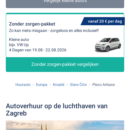
Vergelijk kleine auto's
vanaf 20 € per dag
Zonder zorgen-pakket
Zo kan niets misgaan - zorgeloos en alles inclusief!
Kleine auto
bijv. VW Up
4 Dagen van 19.08 - 22.08.2026
Zonder zorgen-pakket vergelijken
Huurauto
Europa
Kroatië
Staro Čiče
Pleso Airbase
Autoverhuur op de luchthaven van
Zagreb