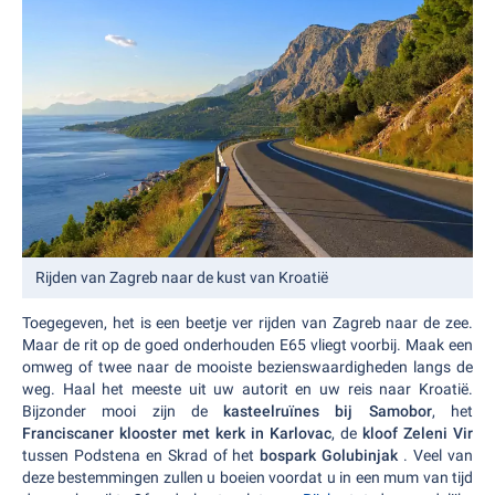
Rijden van Zagreb naar de kust van Kroatië
Toegegeven, het is een beetje ver rijden van Zagreb naar de zee.
Maar de rit op de goed onderhouden E65 vliegt voorbij. Maak een
omweg of twee naar de mooiste bezienswaardigheden langs de
weg. Haal het meeste uit uw autorit en uw reis naar Kroatië.
Bijzonder mooi zijn de
kasteelruïnes bij Samobor
, het
Franciscaner klooster met kerk in Karlovac
, de
kloof Zeleni Vir
tussen Podstena en Skrad of het
bospark Golubinjak
. Veel van
deze bestemmingen zullen u boeien voordat u in een mum van tijd