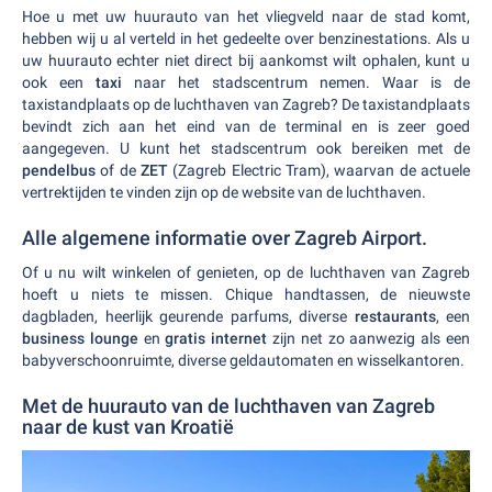
Hoe u met uw huurauto van het vliegveld naar de stad komt,
hebben wij u al verteld in het gedeelte over benzinestations. Als u
uw huurauto echter niet direct bij aankomst wilt ophalen, kunt u
ook een
taxi
naar het stadscentrum nemen. Waar is de
taxistandplaats op de luchthaven van Zagreb? De taxistandplaats
bevindt zich aan het eind van de terminal en is zeer goed
aangegeven. U kunt het stadscentrum ook bereiken met de
pendelbus
of de
ZET
(Zagreb Electric Tram), waarvan de actuele
vertrektijden te vinden zijn op de website van de luchthaven.
Alle algemene informatie over Zagreb Airport.
Of u nu wilt winkelen of genieten, op de luchthaven van Zagreb
hoeft u niets te missen. Chique handtassen, de nieuwste
dagbladen, heerlijk geurende parfums, diverse
restaurants
, een
business lounge
en
gratis internet
zijn net zo aanwezig als een
babyverschoonruimte, diverse geldautomaten en wisselkantoren.
Met de huurauto van de luchthaven van Zagreb
naar de kust van Kroatië