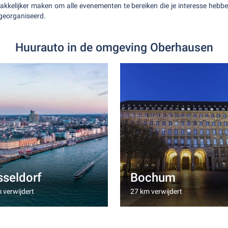
kkelijker maken om alle evenementen te bereiken die je interesse hebben
georganiseerd.
Huurauto in de omgeving Oberhausen
sseldorf
Bochum
 verwijdert
27 km verwijdert