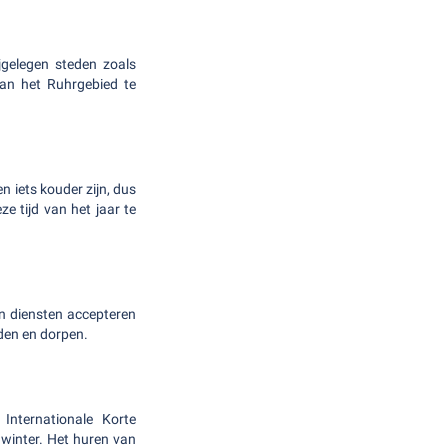
jgelegen steden zoals
van het Ruhrgebied te
 iets kouder zijn, dus
e tijd van het jaar te
en diensten accepteren
eden en dorpen.
Internationale Korte
 winter. Het huren van