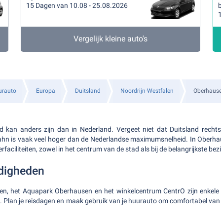
15 Dagen van 10.08 - 25.08.2026
b
Vergelijk kleine auto's
urauto
Europa
Duitsland
Noordrijn-Westfalen
Oberhaus
nd kan anders zijn dan in Nederland. Vergeet niet dat Duitsland recht
ahn is vaak veel hoger dan de Nederlandse maximumsnelheid. In Oberha
erfaciliteiten, zowel in het centrum van de stad als bij de belangrijkste 
digheden
, het Aquapark Oberhausen en het winkelcentrum CentrO zijn enkele 
Plan je reisdagen en maak gebruik van je huurauto om comfortabel van 