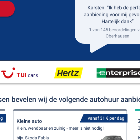
Karsten: “Ik heb de perf
aanbieding voor mij gevo
Hartelijk dank”
1 van 145 beoordelingen v
Oberhausen
sen bevelen wij de volgende autohuur aanbi
ag
vanaf 31 € per dag
Kleine auto
Klein, wendbaar en zuinig - meer is niet nodig!
Z
bijv. Skoda Fabia
K