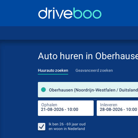
Auto huren in Oberhaus
Huurauto zoeken
Geavanceerd zoeken
Oberhausen (Noordrijn-Westfalen / Duitsland
Ophalen
Inleveren
Ik ben
26 - 69
jaar oud
en woon in
Nederland