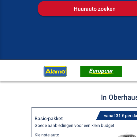
Huurauto zoeken
In Oberhau
vanaf 31 € per d
Basis-pakket
Goede aanbiedingen voor een klein budget
Kleinste auto