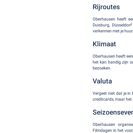
Rijroutes
Oberhausen heeft een
Duisburg, Düsseldorf
verkennen met je huu
Klimaat
Oberhausen heeft een 
het kan handig zijn o
bezoeken.
Valuta
Vergeet niet dat je i
creditcards, maar het 
Seizoenseve
Oberhausen organise
Filmdagen in het voor