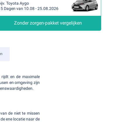
ijv. Toyota Aygo
15 Dagen van 10.08 - 25.08.2026
Zonder zorgen-pakket vergelijken
en
s rijdt en de maximale
usen en omgeving zijn
bezienswaardigheden.
van de niet te missen
de ene locatie naar de