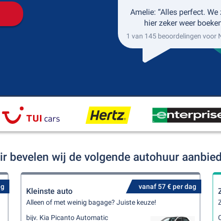
Amelie: “Alles perfect. We 
hier zeker weer boeken
1 van 145 beoordelingen voor 
ir bevelen wij de volgende autohuur aanbie
ag
vanaf 57 € per dag
Kleinste auto
Alleen of met weinig bagage? Juiste keuze!
Z
bijv. Kia Picanto Automatic