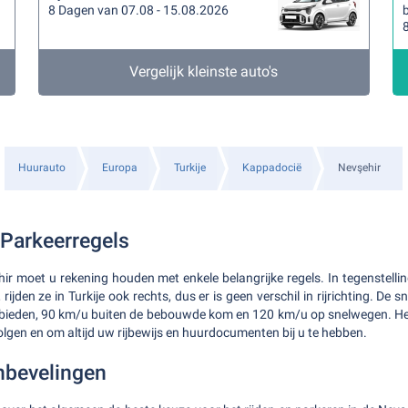
8 Dagen van 07.08 - 15.08.2026
b
Vergelijk kleinste auto's
Huurauto
Europa
Turkije
Kappadocië
Nevşehir
 Parkeerregels
ehir moet u rekening houden met enkele belangrijke regels. In tegenstell
ijden ze in Turkije ook rechts, dus er is geen verschil in rijrichting. De s
ieden, 90 km/u buiten de bebouwde kom en 120 km/u op snelwegen. Het 
olgen en om altijd uw rijbewijs en huurdocumenten bij u te hebben.
nbevelingen