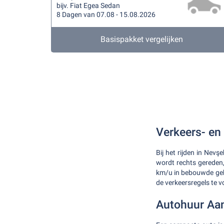
bijv. Fiat Egea Sedan
8 Dagen van 07.08 - 15.08.2026
Basispakket vergelijken
Verkeers- en
Bij het rijden in Nevş
wordt rechts gereden, r
km/u in bebouwde geb
de verkeersregels te v
Autohuur Aa