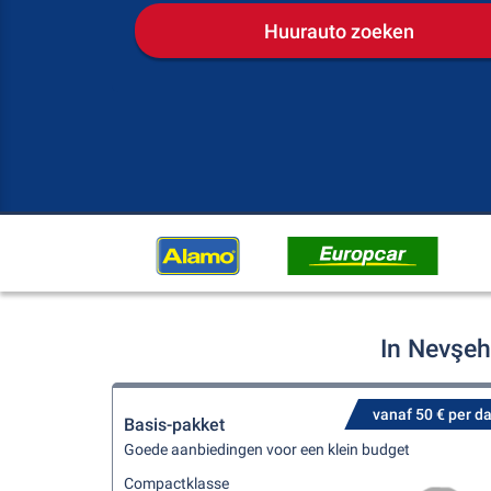
Huurauto zoeken
In Nevşeh
vanaf 50 € per d
Basis-pakket
Goede aanbiedingen voor een klein budget
Compactklasse