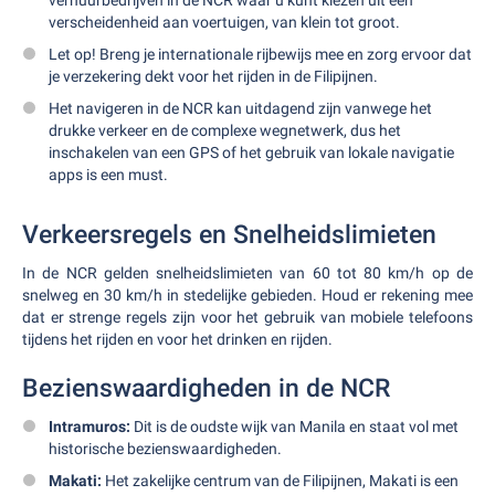
verhuurbedrijven in de NCR waar u kunt kiezen uit een
verscheidenheid aan voertuigen, van klein tot groot.
Let op! Breng je internationale rijbewijs mee en zorg ervoor dat
je verzekering dekt voor het rijden in de Filipijnen.
Het navigeren in de NCR kan uitdagend zijn vanwege het
drukke verkeer en de complexe wegnetwerk, dus het
inschakelen van een GPS of het gebruik van lokale navigatie
apps is een must.
Verkeersregels en Snelheidslimieten
In de NCR gelden snelheidslimieten van 60 tot 80 km/h op de
snelweg en 30 km/h in stedelijke gebieden. Houd er rekening mee
dat er strenge regels zijn voor het gebruik van mobiele telefoons
tijdens het rijden en voor het drinken en rijden.
Bezienswaardigheden in de NCR
Intramuros:
Dit is de oudste wijk van Manila en staat vol met
historische bezienswaardigheden.
Makati:
Het zakelijke centrum van de Filipijnen, Makati is een