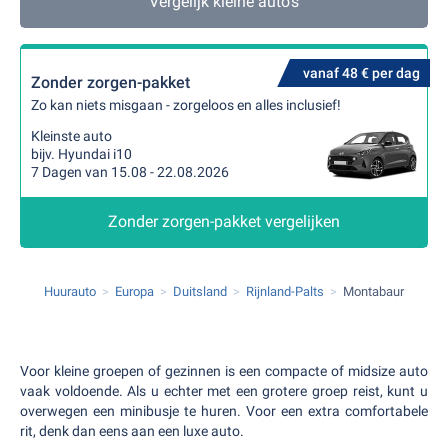
Vergelijk kleine auto's
vanaf 48 € per dag
Zonder zorgen-pakket
Zo kan niets misgaan - zorgeloos en alles inclusief!
Kleinste auto
bijv. Hyundai i10
7 Dagen van 15.08 - 22.08.2026
Zonder zorgen-pakket vergelijken
Huurauto
Europa
Duitsland
Rijnland-Palts
Montabaur
Voor kleine groepen of gezinnen is een compacte of midsize auto
vaak voldoende. Als u echter met een grotere groep reist, kunt u
overwegen een minibusje te huren. Voor een extra comfortabele
rit, denk dan eens aan een luxe auto.