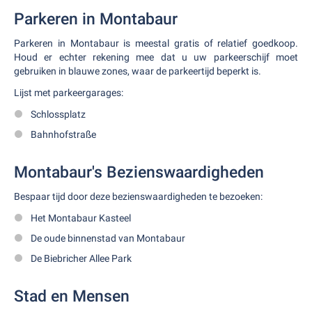
Parkeren in Montabaur
Parkeren in Montabaur is meestal gratis of relatief goedkoop.
Houd er echter rekening mee dat u uw parkeerschijf moet
gebruiken in blauwe zones, waar de parkeertijd beperkt is.
Lijst met parkeergarages:
Schlossplatz
Bahnhofstraße
Montabaur's Bezienswaardigheden
Bespaar tijd door deze bezienswaardigheden te bezoeken:
Het Montabaur Kasteel
De oude binnenstad van Montabaur
De Biebricher Allee Park
Stad en Mensen