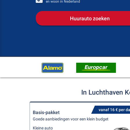
en woon in
Nederland
Huurauto zoeken
In Luchthaven K
vanaf 16 € per d
Basis-pakket
Goede aanbiedingen voor een klein budget
Kleine auto