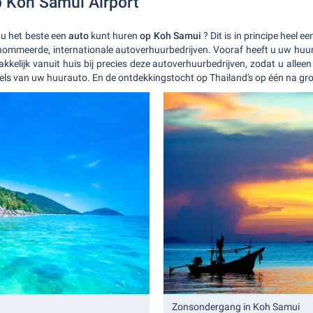
 Koh Samui Airport
 u het beste een
auto
kunt huren
op Koh Samui
? Dit is in principe heel 
renommeerde, internationale autoverhuurbedrijven. Vooraf heeft u uw huu
lijk vanuit huis bij precies deze autoverhuurbedrijven, zodat u allee
els van uw huurauto. En de ontdekkingstocht op Thailand's op één na gro
Zonsondergang in Koh Samui