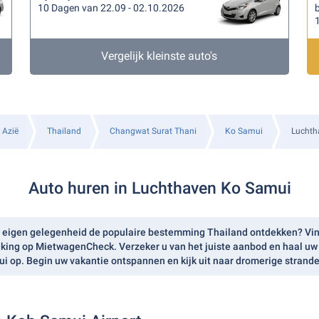
10 Dagen van 22.09 - 02.10.2026
b
Vergelijk kleinste auto's
Azië
Thailand
Changwat Surat Thani
Ko Samui
Luchth
Auto huren in Luchthaven Ko Samui
 op eigen gelegenheid de populaire bestemming Thailand ontdekken? Vi
ijking op MietwagenCheck. Verzeker u van het juiste aanbod en haal u
i op. Begin uw vakantie ontspannen en kijk uit naar dromerige strande