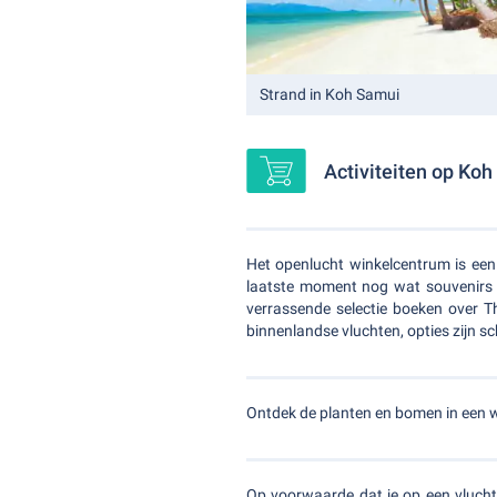
Strand in Koh Samui
Activiteiten op Koh
Het openlucht winkelcentrum is een
laatste moment nog wat souvenirs k
verrassende selectie boeken over Th
binnenlandse vluchten, opties zijn sc
Ontdek de planten en bomen in een w
Op voorwaarde dat je op een vlucht