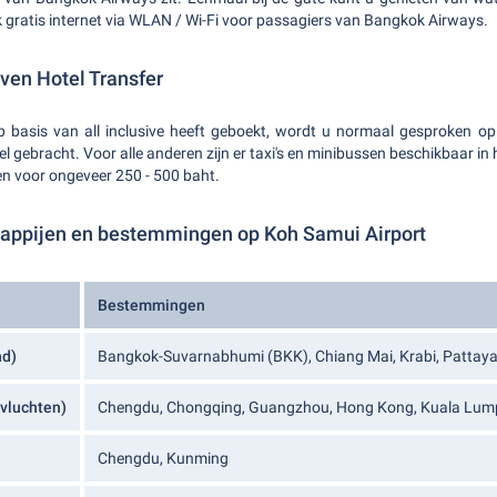
 gratis internet via WLAN / Wi-Fi voor passagiers van Bangkok Airways.
en Hotel Transfer
 basis van all inclusive heeft geboekt, wordt u normaal gesproken 
l gebracht. Voor alle anderen zijn er taxi's en minibussen beschikbaar in
en voor ongeveer 250 - 500 baht.
appijen en bestemmingen op Koh Samui Airport
Bestemmingen
nd)
Bangkok-Suvarnabhumi (BKK), Chiang Mai, Krabi, Pattaya
 vluchten)
Chengdu, Chongqing, Guangzhou, Hong Kong, Kuala Lumpu
Chengdu, Kunming