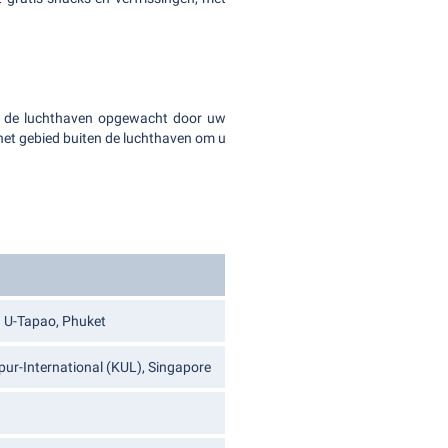
op de luchthaven opgewacht door uw
 het gebied buiten de luchthaven om u
 U-Tapao, Phuket
r-International (KUL), Singapore