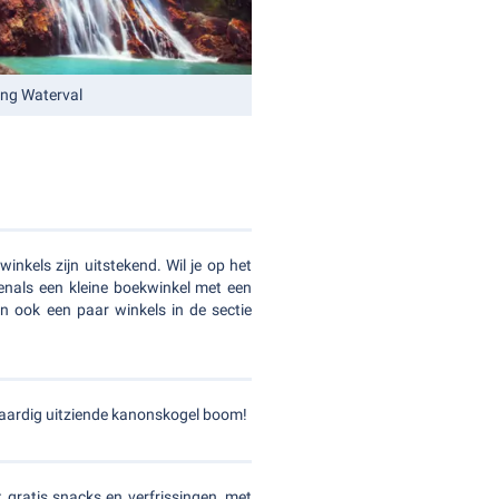
ng Waterval
kels zijn uitstekend. Wil je op het
enals een kleine boekwinkel met een
jn ook een paar winkels in de sectie
waardig uitziende kanonskogel boom!
gratis snacks en verfrissingen, met