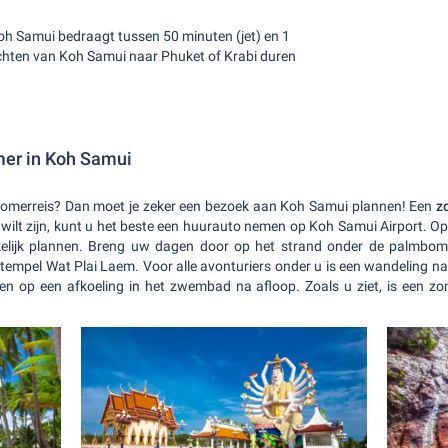
oh Samui bedraagt tussen 50 minuten (jet) en 1
chten van Koh Samui naar Phuket of Krabi duren
mer in Koh Samui
e zomerreis? Dan moet je zeker een bezoek aan Koh Samui plannen! Een
z
l wilt zijn, kunt u het beste een huurauto nemen op Koh Samui Airport.
nkelijk plannen. Breng uw dagen door op het strand onder de palmbome
 tempel Wat Plai Laem. Voor alle avonturiers onder u is een wandeling 
eren op een afkoeling in het zwembad na afloop. Zoals u ziet, is een z