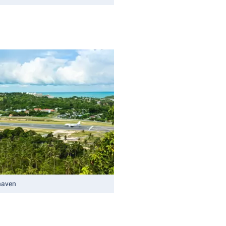
haven