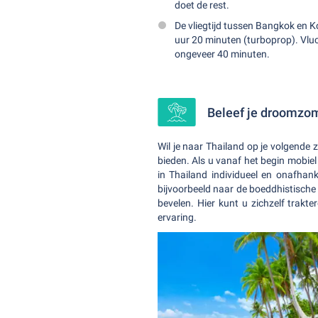
doet de rest.
De vliegtijd tussen Bangkok en K
uur 20 minuten (turboprop). Vlu
ongeveer 40 minuten.
Beleef je droomzo
Wil je naar Thailand op je volgend
bieden. Als u vanaf het begin mobie
in Thailand individueel en onafha
bijvoorbeeld naar de boeddhistische
bevelen. Hier kunt u zichzelf trakt
ervaring.