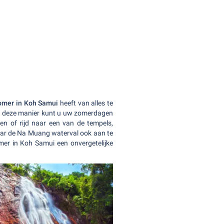
omer in Koh Samui
heeft van alles te
 Op deze manier kunt u uw zomerdagen
n of rijd naar een van de tempels,
naar de Na Muang waterval ook aan te
omer in Koh Samui een onvergetelijke