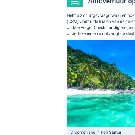
Autoverhuur op
Hebt u zich afgevraagd waar en hoe
(USM) vindt u de filialen van de ge
op MietwagenCheck handig en gemakke
ondertekenen en u ontvangt de sleut
Droomstrand in Koh Samui