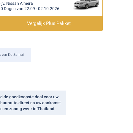
ijv. Nissan Almera
10 Dagen van 22.09 - 02.10.2026
Vergelijk Plus Pakket
aven Ko Samui
nd de goedkoopste deal voor uw
w huurauto direct na uw aankomst
n en zonnig weer in Thailand.