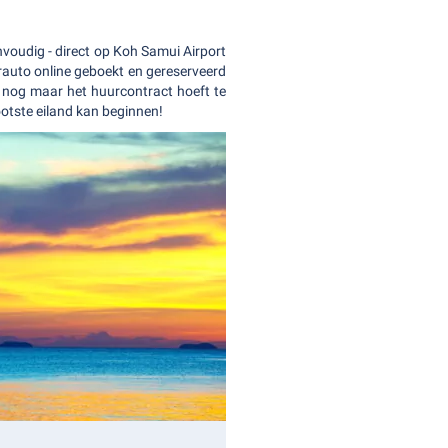
eenvoudig - direct op Koh Samui Airport
rauto online geboekt en gereserveerd
n nog maar het huurcontract hoeft te
otste eiland kan beginnen!