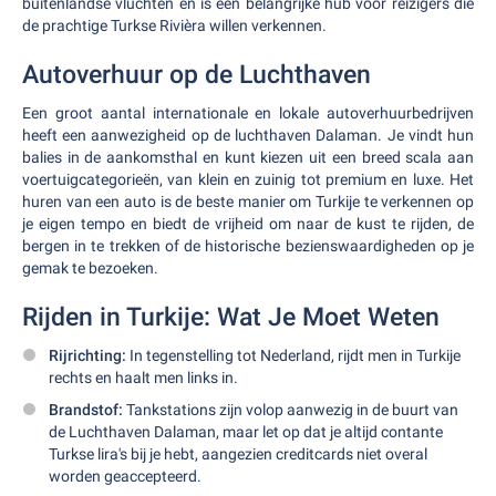
buitenlandse vluchten en is een belangrijke hub voor reizigers die
de prachtige Turkse Rivièra willen verkennen.
Autoverhuur op de Luchthaven
Een groot aantal internationale en lokale autoverhuurbedrijven
heeft een aanwezigheid op de luchthaven Dalaman. Je vindt hun
balies in de aankomsthal en kunt kiezen uit een breed scala aan
voertuigcategorieën, van klein en zuinig tot premium en luxe. Het
huren van een auto is de beste manier om Turkije te verkennen op
je eigen tempo en biedt de vrijheid om naar de kust te rijden, de
bergen in te trekken of de historische bezienswaardigheden op je
gemak te bezoeken.
Rijden in Turkije: Wat Je Moet Weten
Rijrichting:
In tegenstelling tot Nederland, rijdt men in Turkije
rechts en haalt men links in.
Brandstof:
Tankstations zijn volop aanwezig in de buurt van
de Luchthaven Dalaman, maar let op dat je altijd contante
Turkse lira's bij je hebt, aangezien creditcards niet overal
worden geaccepteerd.