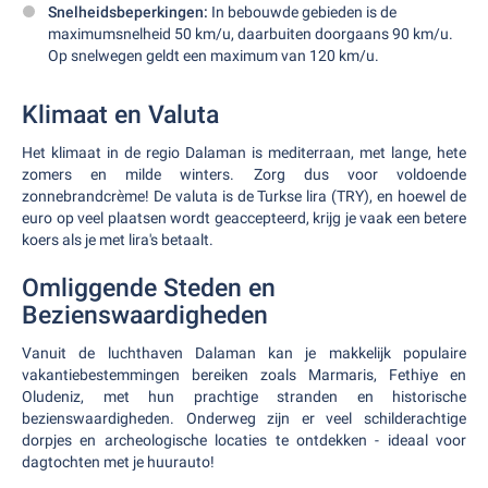
Snelheidsbeperkingen:
In bebouwde gebieden is de
maximumsnelheid 50 km/u, daarbuiten doorgaans 90 km/u.
Op snelwegen geldt een maximum van 120 km/u.
Klimaat en Valuta
Het klimaat in de regio Dalaman is mediterraan, met lange, hete
zomers en milde winters. Zorg dus voor voldoende
zonnebrandcrème! De valuta is de Turkse lira (TRY), en hoewel de
euro op veel plaatsen wordt geaccepteerd, krijg je vaak een betere
koers als je met lira's betaalt.
Omliggende Steden en
Bezienswaardigheden
Vanuit de luchthaven Dalaman kan je makkelijk populaire
vakantiebestemmingen bereiken zoals Marmaris, Fethiye en
Oludeniz, met hun prachtige stranden en historische
bezienswaardigheden. Onderweg zijn er veel schilderachtige
dorpjes en archeologische locaties te ontdekken - ideaal voor
dagtochten met je huurauto!