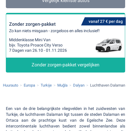
Vergelijk kleinste auto's
vanaf 27 € per dag
Zonder zorgen-pakket
Zo kan niets misgaan - zorgeloos en alles inclusief!
Middenklasse Mini Van
bijv. Toyota Proace City Verso
7 Dagen van 26.10 - 01.11.2026
Zonder zorgen-pakket vergelijken
Huurauto
Europa
Turkije
Muğla
Dalyan
Luchthaven Dalaman
Een van de drie belangrijkste vliegvelden in het zuidwesten van
Turkije, de luchthaven Dalaman ligt tussen de steden Dalaman en
Ortaca aan de prachtige kust van de Egeïsche Zee. Deze
intercontinentale luchthaven bedient zowel binnenlandse als