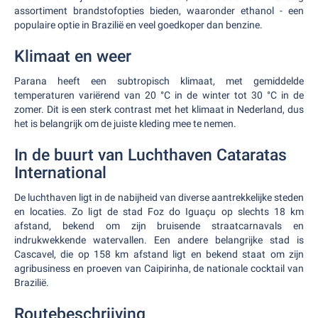
assortiment brandstofopties bieden, waaronder ethanol - een
populaire optie in Brazilië en veel goedkoper dan benzine.
Klimaat en weer
Parana heeft een subtropisch klimaat, met gemiddelde
temperaturen variërend van 20 °C in de winter tot 30 °C in de
zomer. Dit is een sterk contrast met het klimaat in Nederland, dus
het is belangrijk om de juiste kleding mee te nemen.
In de buurt van Luchthaven Cataratas
International
De luchthaven ligt in de nabijheid van diverse aantrekkelijke steden
en locaties. Zo ligt de stad Foz do Iguaçu op slechts 18 km
afstand, bekend om zijn bruisende straatcarnavals en
indrukwekkende watervallen. Een andere belangrijke stad is
Cascavel, die op 158 km afstand ligt en bekend staat om zijn
agribusiness en proeven van Caipirinha, de nationale cocktail van
Brazilië.
Routebeschrijving