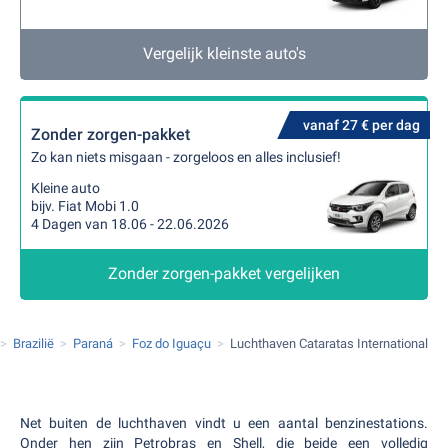
Vergelijk kleinste auto's
vanaf 27 € per dag
Zonder zorgen-pakket
Zo kan niets misgaan - zorgeloos en alles inclusief!
Kleine auto
bijv. Fiat Mobi 1.0
4 Dagen van 18.06 - 22.06.2026
Zonder zorgen-pakket vergelijken
Brazilië
Paraná
Foz do Iguaçu
Luchthaven Cataratas International
Net buiten de luchthaven vindt u een aantal benzinestations.
Onder hen zijn Petrobras en Shell, die beide een volledig