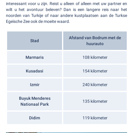
interessant voor u zijn. Reist u alleen of alleen met uw partner en
wilt u het avontuur beleven? Dan is een langere reis naar het
noorden van Turkije of naar andere kustplaatsen aan de Turkse
Egeïsche Zee ook de moeite waard.
Afstand van Bodrum met de
Stad
huurauto
Marmaris
108 kilometer
Kusadasi
154 kilometer
Izmir
240 kilometer
Buyuk Menderes
135 kilometer
Nationaal Park
Didim
119 kilometer