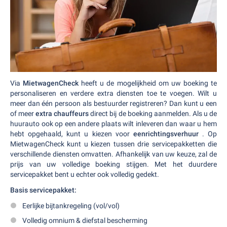
Via
MietwagenCheck
heeft u de mogelijkheid om uw boeking te
personaliseren en verdere extra diensten toe te voegen. Wilt u
meer dan één persoon als bestuurder registreren? Dan kunt u een
of meer
extra chauffeurs
direct bij de boeking aanmelden. Als u de
huurauto ook op een andere plaats wilt inleveren dan waar u hem
hebt opgehaald, kunt u kiezen voor
eenrichtingsverhuur
. Op
MietwagenCheck kunt u kiezen tussen drie servicepakketten die
verschillende diensten omvatten. Afhankelijk van uw keuze, zal de
prijs van uw volledige boeking stijgen. Met het duurdere
servicepakket bent u echter ook volledig gedekt.
Basis servicepakket:
Eerlijke bijtankregeling (vol/vol)
Volledig omnium & diefstal bescherming