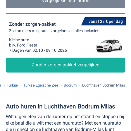
Vergelijk kleinste auto's
vanaf 28 € per dag
Zonder zorgen-pakket
Zo kan niets misgaan - zorgeloos en alles inclusief!
Kleine auto
bijv. Ford Fiesta
7 Dagen van 02.10 - 09.10.2026
Zonder zorgen-pakket vergelijken
a
Turkije
Turkse Egeïsche Zee
Bodrum
Luchthaven Bodrum Milas
Auto huren in Luchthaven Bodrum Milas
Wilt u genieten van de
zomer
op het strand en stoppen bij
elke baai die u wilt met een huurauto? Met een huurauto
die u direct op de luchthaven van Bodrum-Milas kunt