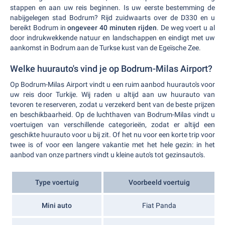
stappen en aan uw reis beginnen. Is uw eerste bestemming de
nabijgelegen stad Bodrum? Rijd zuidwaarts over de D330 en u
bereikt Bodrum in
ongeveer 40 minuten rijden
. De weg voert u al
door indrukwekkende natuur en landschappen en eindigt met uw
aankomst in Bodrum aan de Turkse kust van de Egeïsche Zee.
Welke huurauto's vind je op Bodrum-Milas Airport?
Op Bodrum-Milas Airport vindt u een ruim aanbod huurauto's voor
uw reis door Turkije. Wij raden u altijd aan uw huurauto van
tevoren te reserveren, zodat u verzekerd bent van de beste prijzen
en beschikbaarheid. Op de luchthaven van Bodrum-Milas vindt u
voertuigen van verschillende categorieën, zodat er altijd een
geschikte huurauto voor u bij zit. Of het nu voor een korte trip voor
twee is of voor een langere vakantie met het hele gezin: in het
aanbod van onze partners vindt u kleine auto's tot gezinsauto's.
Type voertuig
Voorbeeld voertuig
Mini auto
Fiat Panda