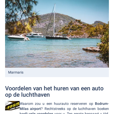
Marmaris
Voordelen van het huren van een auto
op de luchthaven
Waarom zou u een huurauto reserveren op
Bodrum-
Milas airport
? Rechtstreeks op de luchthaven boeken
heeft
vele voordelen
voor u. Ten eerste bespaart u tijd,