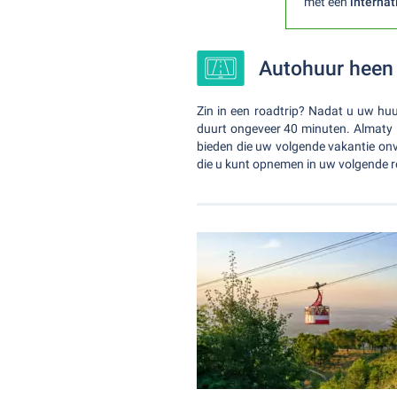
met een
internat
Autohuur heen 
Zin in een roadtrip? Nadat u uw huu
duurt ongeveer 40 minuten. Almaty i
bieden die uw volgende vakantie onv
die u kunt opnemen in uw volgende 