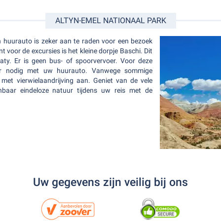
ALTYN-EMEL NATIONAAL PARK
n huurauto is zeker aan te raden voor een bezoek
 voor de excursies is het kleine dorpje Baschi. Dit
aty. Er is geen bus- of spoorvervoer. Voor deze
uur nodig met uw huurauto. Vanwege sommige
met vierwielaandrijving aan. Geniet van de vele
nbaar eindeloze natuur tijdens uw reis met de
Uw gegevens zijn veilig bij ons