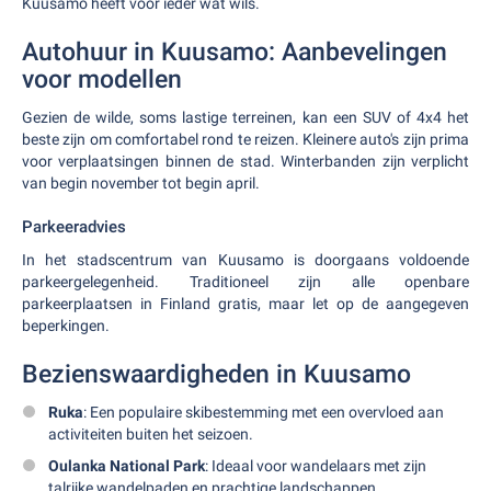
Kuusamo heeft voor ieder wat wils.
Autohuur in Kuusamo: Aanbevelingen
voor modellen
Gezien de wilde, soms lastige terreinen, kan een SUV of 4x4 het
beste zijn om comfortabel rond te reizen. Kleinere auto's zijn prima
voor verplaatsingen binnen de stad. Winterbanden zijn verplicht
van begin november tot begin april.
Parkeeradvies
In het stadscentrum van Kuusamo is doorgaans voldoende
parkeergelegenheid. Traditioneel zijn alle openbare
parkeerplaatsen in Finland gratis, maar let op de aangegeven
beperkingen.
Bezienswaardigheden in Kuusamo
Ruka
: Een populaire skibestemming met een overvloed aan
activiteiten buiten het seizoen.
Oulanka National Park
: Ideaal voor wandelaars met zijn
talrijke wandelpaden en prachtige landschappen.