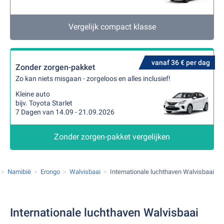
Vergelijk compact klasse
vanaf 36 € per dag
Zonder zorgen-pakket
Zo kan niets misgaan - zorgeloos en alles inclusief!
Kleine auto
bijv. Toyota Starlet
7 Dagen van 14.09 - 21.09.2026
Zonder zorgen-pakket vergelijken
Namibië
Erongo
Walvisbaai
Internationale luchthaven Walvisbaai
Internationale luchthaven Walvisbaai