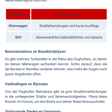
deine Reise eignen könnten:
Autoklasse
Empfohlen für
Kleinwagen
Stadterkundungen und kurze Ausflüge
SUV
Abenteuerliche Geländefahrten und Safaris
Benzinestations en Brandstofprijzen
Es gibt mehrere Tankstellen in der Nähe des Flughafens, an denen
du deinen Mietwagen auftanken kannst. Achte darauf, dass die
Spritpreise in Namibia variieren können, also halte die Augen nach
guten Angeboten offen.
Verbindingen en Rijroutes
Von der Flughafen Walvisbaai gibt es gute Straßenverbindungen
in die umliegenden Städte und Sehenswürdigkeiten. Plane deine
Routen im Voraus, um das Beste aus deiner Reise herauszuholen.
Omliggende Steden en Omgeving