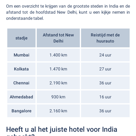
Om een overzicht te krijgen van de grootste steden in India en de
afstand tot de hoofdstad New Delhi, kunt u een kijkje nemen in
onderstaande tabel.
Afstand tot New
Reistijd met de
stadje
Delhi
huurauto
Mumbai
1.400 km
24 uur
Kolkata
1.470 km
27 uur
Chennai
2.190 km
36 uur
Ahmedabad
930 km
16 uur
Bangalore
2.160 km
36 uur
Heeft u al het juiste hotel voor India