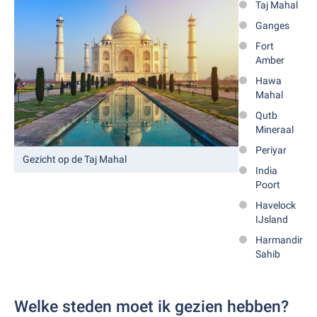
Taj Mahal
Ganges
Fort
Amber
Hawa
Mahal
Qutb
Mineraal
Periyar
Gezicht op de Taj Mahal
India
Poort
Havelock
IJsland
Harmandir
Sahib
Welke steden moet ik gezien hebben?