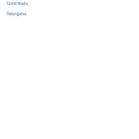
Tamil Nadu
Telangana