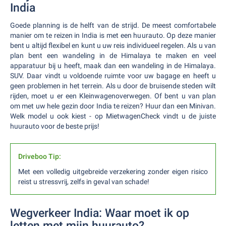
India
Goede planning is de helft van de strijd. De meest comfortabele
manier om te reizen in India is met een huurauto. Op deze manier
bent u altijd flexibel en kunt u uw reis individueel regelen. Als u van
plan bent een wandeling in de Himalaya te maken en veel
apparatuur bij u heeft, maak dan een wandeling in de Himalaya.
SUV. Daar vindt u voldoende ruimte voor uw bagage en heeft u
geen problemen in het terrein. Als u door de bruisende steden wilt
rijden, moet u er een Kleinwagenoverwegen. Of bent u van plan
om met uw hele gezin door India te reizen? Huur dan een Minivan.
Welk model u ook kiest - op MietwagenCheck vindt u de juiste
huurauto voor de beste prijs!
Driveboo Tip:
Met een volledig uitgebreide verzekering zonder eigen risico
reist u stressvrij, zelfs in geval van schade!
Wegverkeer India: Waar moet ik op
letten met mijn huurauto?