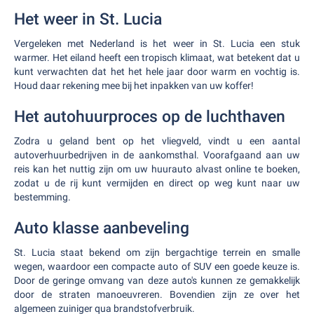
Het weer in St. Lucia
Vergeleken met Nederland is het weer in St. Lucia een stuk
warmer. Het eiland heeft een tropisch klimaat, wat betekent dat u
kunt verwachten dat het het hele jaar door warm en vochtig is.
Houd daar rekening mee bij het inpakken van uw koffer!
Het autohuurproces op de luchthaven
Zodra u geland bent op het vliegveld, vindt u een aantal
autoverhuurbedrijven in de aankomsthal. Voorafgaand aan uw
reis kan het nuttig zijn om uw huurauto alvast online te boeken,
zodat u de rij kunt vermijden en direct op weg kunt naar uw
bestemming.
Auto klasse aanbeveling
St. Lucia staat bekend om zijn bergachtige terrein en smalle
wegen, waardoor een compacte auto of SUV een goede keuze is.
Door de geringe omvang van deze auto's kunnen ze gemakkelijk
door de straten manoeuvreren. Bovendien zijn ze over het
algemeen zuiniger qua brandstofverbruik.