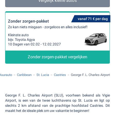
Vergelijk kleine auto's
vanaf 71 € per dag
Zonder zorgen-pakket
Zo kan niets misgaan - zorgeloos en alles inclusief!
Kleinste auto
bijv. Toyota Agya
10 Dagen van 02.02 - 12.02.2027
Zonder zorgen-pakket vergelijken
Huurauto
Caribbean
St. Lucia
Castries
George F. L. Charles Airport
George F. L. Charles Airport (SLU), voorheen bekend als Vigie
Airport, is een van de twee luchthavens op St. Lucia en ligt op
slechts 2 km afstand van de prachtige hoofdstad Castries. Dit
maakt het de ideale plek om uw vakantie te beginnen!