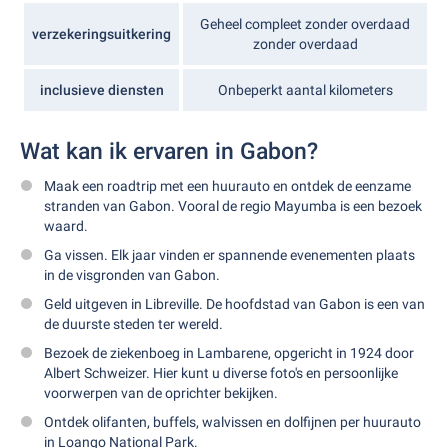
Geheel compleet zonder overdaad
verzekeringsuitkering
zonder overdaad
inclusieve diensten
Onbeperkt aantal kilometers
Wat kan ik ervaren in Gabon?
Maak een roadtrip met een huurauto en ontdek de eenzame
stranden van Gabon. Vooral de regio Mayumba is een bezoek
waard.
Ga vissen. Elk jaar vinden er spannende evenementen plaats
in de visgronden van Gabon.
Geld uitgeven in Libreville. De hoofdstad van Gabon is een van
de duurste steden ter wereld.
Bezoek de ziekenboeg in Lambarene, opgericht in 1924 door
Albert Schweizer. Hier kunt u diverse foto's en persoonlijke
voorwerpen van de oprichter bekijken.
Ontdek olifanten, buffels, walvissen en dolfijnen per huurauto
in Loango National Park.