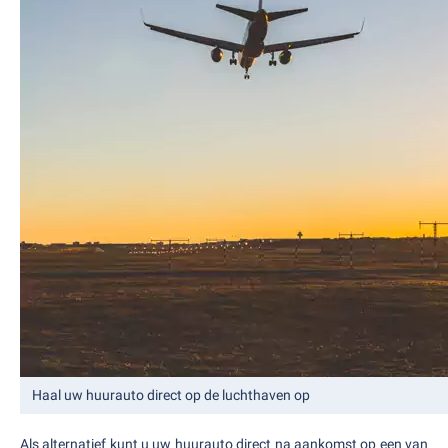
Haal uw huurauto direct op de luchthaven op
Als alternatief kunt u uw huurauto direct na aankomst op een van