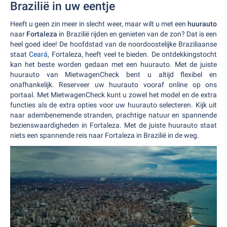
Brazilië in uw eentje
Heeft u geen zin meer in slecht weer, maar wilt u met een
huurauto
naar
Fortaleza
in Brazilië rijden en genieten van de zon? Dat is een
heel goed idee! De hoofdstad van de noordoostelijke Braziliaanse
staat
Ceará
, Fortaleza, heeft veel te bieden. De ontdekkingstocht
kan het beste worden gedaan met een huurauto. Met de juiste
huurauto van MietwagenCheck bent u altijd flexibel en
onafhankelijk. Reserveer uw huurauto vooraf online op ons
portaal. Met MietwagenCheck kunt u zowel het model en de extra
functies als de extra opties voor uw huurauto selecteren. Kijk uit
naar adembenemende stranden, prachtige natuur en spannende
bezienswaardigheden in Fortaleza. Met de juiste huurauto staat
niets een spannende reis naar Fortaleza in Brazilië in de weg.