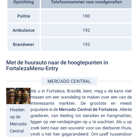
Oprichting
Telefoonnummer voor noodgevallen
Politie
190
Ambulance
192
Brandweer
193
Met de huurauto naar de hoogtepunten in
FortalezaMenu-Entry
MERCADO CENTRAL
Als u in Fortaleza, Brazilië, bent, mag u de kans niet
missen om een wandeling te maken over een van de
interessante markten. De grootste en meest
populaire is de
Mercado Central de Fortaleza
. Allerlei
Hoeden
goederen, van kleding tot sieraden en hangmatten,
op de
liggen op vier verdiepingen op u te wachten. Als u op
Mercado
zoek bent naar een souvenir voor uw dierbaren thuis,
Central
vindt u het hier gegarandeerd. Om uzelf tussendoor