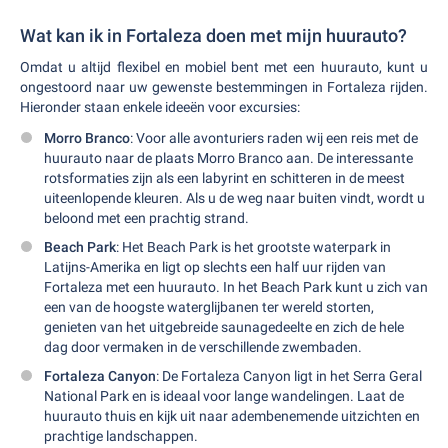
Wat kan ik in Fortaleza doen met mijn huurauto?
Omdat u altijd flexibel en mobiel bent met een huurauto, kunt u
ongestoord naar uw gewenste bestemmingen in Fortaleza rijden.
Hieronder staan enkele ideeën voor excursies:
Morro Branco
: Voor alle avonturiers raden wij een reis met de
huurauto naar de plaats Morro Branco aan. De interessante
rotsformaties zijn als een labyrint en schitteren in de meest
uiteenlopende kleuren. Als u de weg naar buiten vindt, wordt u
beloond met een prachtig strand.
Beach Park
: Het Beach Park is het grootste waterpark in
Latijns-Amerika en ligt op slechts een half uur rijden van
Fortaleza met een huurauto. In het Beach Park kunt u zich van
een van de hoogste waterglijbanen ter wereld storten,
genieten van het uitgebreide saunagedeelte en zich de hele
dag door vermaken in de verschillende zwembaden.
Fortaleza Canyon
: De Fortaleza Canyon ligt in het Serra Geral
National Park en is ideaal voor lange wandelingen. Laat de
huurauto thuis en kijk uit naar adembenemende uitzichten en
prachtige landschappen.