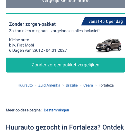
Vergelijk kleinste auto's
vanaf 45 € per dag
Zonder zorgen-pakket
Zo kan niets misgaan - zorgeloos en alles inclusief!
Kleine auto
bijv. Fiat Mobi
6 Dagen van 29.12 - 04.01.2027
Zonder zorgen-pakket vergelijken
Huurauto
Zuid Amerika
Brazilië
Ceará
Fortaleza
Meer op deze pagina:
Bestemmingen
Huurauto gezocht in Fortaleza? Ontdek