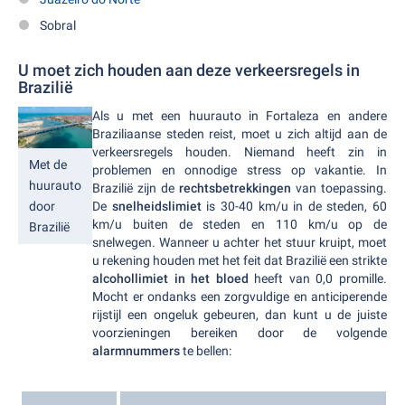
Sobral
U moet zich houden aan deze verkeersregels in
Brazilië
Als u met een huurauto in Fortaleza en andere
Braziliaanse steden reist, moet u zich altijd aan de
verkeersregels houden. Niemand heeft zin in
Met de
problemen en onnodige stress op vakantie. In
huurauto
Brazilië zijn de
rechtsbetrekkingen
van toepassing.
De
snelheidslimiet
is 30-40 km/u in de steden, 60
door
km/u buiten de steden en 110 km/u op de
Brazilië
snelwegen. Wanneer u achter het stuur kruipt, moet
u rekening houden met het feit dat Brazilië een strikte
alcohollimiet in het bloed
heeft van 0,0 promille.
Mocht er ondanks een zorgvuldige en anticiperende
rijstijl een ongeluk gebeuren, dan kunt u de juiste
voorzieningen bereiken door de volgende
alarmnummers
te bellen: