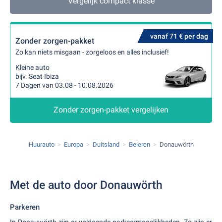
Vergelijk compact klasse
vanaf 71 € per dag
Zonder zorgen-pakket
Zo kan niets misgaan - zorgeloos en alles inclusief!
Kleine auto
bijv. Seat Ibiza
7 Dagen van 03.08 - 10.08.2026
Zonder zorgen-pakket vergelijken
Huurauto
Europa
Duitsland
Beieren
Donauwörth
Met de auto door Donauwörth
Parkeren