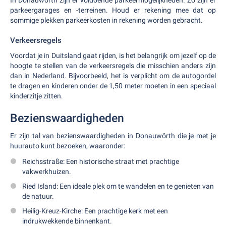
In Donauwörth zijn er voldoende parkeermogelijkheden. Zo zijn er
parkeergarages en -terreinen. Houd er rekening mee dat op
sommige plekken parkeerkosten in rekening worden gebracht.
Verkeersregels
Voordat je in Duitsland gaat rijden, is het belangrijk om jezelf op de
hoogte te stellen van de verkeersregels die misschien anders zijn
dan in Nederland. Bijvoorbeeld, het is verplicht om de autogordel
te dragen en kinderen onder de 1,50 meter moeten in een speciaal
kinderzitje zitten.
Bezienswaardigheden
Er zijn tal van bezienswaardigheden in Donauwörth die je met je
huurauto kunt bezoeken, waaronder:
Reichsstraße: Een historische straat met prachtige
vakwerkhuizen.
Ried Island: Een ideale plek om te wandelen en te genieten van
de natuur.
Heilig-Kreuz-Kirche: Een prachtige kerk met een
indrukwekkende binnenkant.