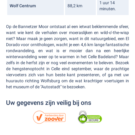
1 uur 14
Wolf Centrum
88,2 km
minuten.
Op de Bannetzer Moor ontstaat al een ietwat beklemmende sfeer,
want wie kent de verhalen over moeraslijken en wild-o'-the-wisp
niet? Maar maak je geen zorgen, want in dit natuurgebied, een El
Dorado voor ornithologen, wacht je een 4,6 km lange fantastische
rondwandeling, en wat is er mooier dan na een heerlijke
winterwandeling weer op te warmen in het Celle Badeland? Maar
zelfs in de herfst zijn er nog veel evenementen te beleven. Bezoek
de hengstenoptocht in Celle eind september, waar de prachtige
viervoeters zich van hun beste kant presenteren, of ga met uw
huurauto richting Wolfsburg om de wat krachtiger voertuigen in
het museum of de "Autostadt" te bezoeken.
Uw gegevens zijn veilig bij ons