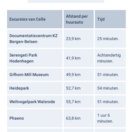
Afstand per
Excursies van Celle
Tijd
huurauto
Documentatiecentrum KZ
23,9 km
25 minuten.
Bergen-Belsen
Serengeti Park
Achtendertig
41,9 km
Hodenhagen
minuten.
Gifhorn Mill Museum
49,9 km
51 minuten.
Heidepark
52,7 km
54 minuten.
Weltvogelpark Walsrode
55,7 km
51 minuten.
1 uur 6
Phaeno
63,8 km
minuten.