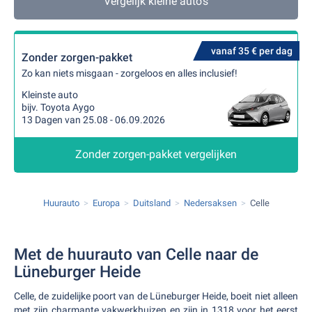
Vergelijk kleine auto's
vanaf 35 € per dag
Zonder zorgen-pakket
Zo kan niets misgaan - zorgeloos en alles inclusief!
Kleinste auto
bijv. Toyota Aygo
13 Dagen van 25.08 - 06.09.2026
Zonder zorgen-pakket vergelijken
Huurauto
Europa
Duitsland
Nedersaksen
Celle
Met de huurauto van Celle naar de
Lüneburger Heide
Celle, de zuidelijke poort van de Lüneburger Heide, boeit niet alleen
met zijn charmante vakwerkhuizen en zijn in 1318 voor het eerst