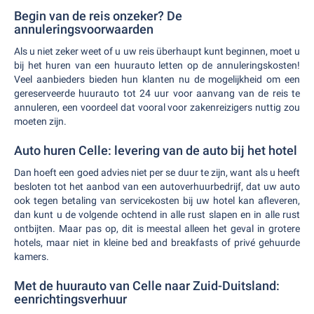
Begin van de reis onzeker? De
annuleringsvoorwaarden
Als u niet zeker weet of u uw reis überhaupt kunt beginnen, moet u
bij het huren van een huurauto letten op de annuleringskosten!
Veel aanbieders bieden hun klanten nu de mogelijkheid om een
gereserveerde huurauto tot 24 uur voor aanvang van de reis te
annuleren, een voordeel dat vooral voor zakenreizigers nuttig zou
moeten zijn.
Auto huren Celle: levering van de auto bij het hotel
Dan hoeft een goed advies niet per se duur te zijn, want als u heeft
besloten tot het aanbod van een autoverhuurbedrijf, dat uw auto
ook tegen betaling van servicekosten bij uw hotel kan afleveren,
dan kunt u de volgende ochtend in alle rust slapen en in alle rust
ontbijten. Maar pas op, dit is meestal alleen het geval in grotere
hotels, maar niet in kleine bed and breakfasts of privé gehuurde
kamers.
Met de huurauto van Celle naar Zuid-Duitsland:
eenrichtingsverhuur