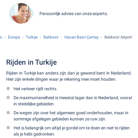
Persoonlijk advies van onze experts.
to
Europa
Turkije
Balıkesir
Hasan Basri Çantay
Balıkesir Airport
Rijden in Turkije
Rijden in Turkije kan anders zijn dan je gewend bent in Nederland.
Hier zijn enkele dingen waar je rekening mee moet houden:
Het verkeer rijdt rechts.
De maximumsnelheid is meestal lager dan in Nederland, vooral
in stedelijke gebieden.
De wegen zijn over het algemeen goed onderhouden, maar in
sommige afgelegen gebieden kunnen ze ruw zijn.
Het is belangrijk om altijd je gordel om te doen en niet te rijden
als je hebt gedronken.