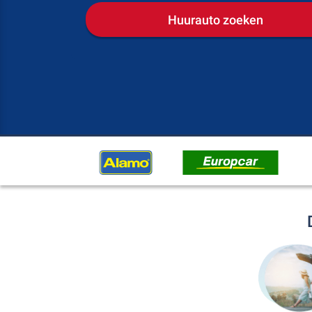
Huurauto zoeken