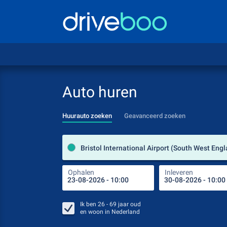
Auto huren
Huurauto zoeken
Geavanceerd zoeken
Ophalen
Inleveren
Ik ben
26 - 69
jaar oud
en woon in
Nederland