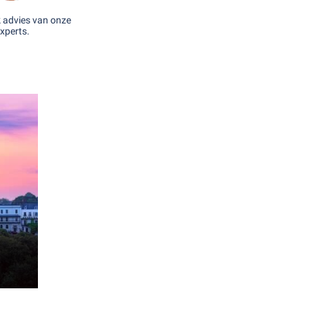
k advies van onze
xperts.