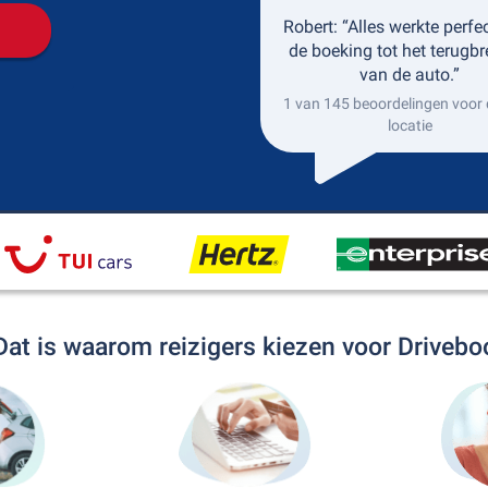
Robert: “Alles werkte perfe
de boeking tot het terugb
van de auto.”
1 van 145 beoordelingen voor 
locatie
Dat is waarom reizigers kiezen voor Drivebo