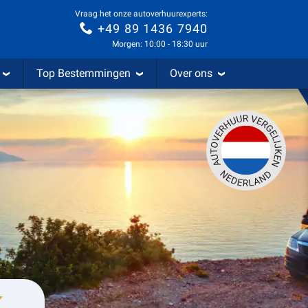
Vraag het onze autoverhuurexperts:
+49 89 1436 7940
Morgen: 10:00 - 18:30 uur
Top Bestemmingen
Over ons